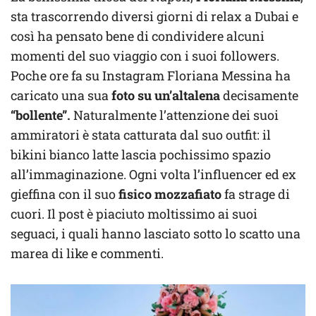
sta trascorrendo diversi giorni di relax a Dubai e
così ha pensato bene di condividere alcuni
momenti del suo viaggio con i suoi followers.
Poche ore fa su Instagram Floriana Messina ha
caricato una sua
foto
su un’altalena
decisamente
“bollente”.
Naturalmente l’attenzione dei suoi
ammiratori è stata catturata dal suo outfit: il
bikini bianco latte lascia pochissimo spazio
all’immaginazione. Ogni volta l’influencer ed ex
gieffina con il suo
fisico mozzafiato
fa strage di
cuori. Il post è piaciuto moltissimo ai suoi
seguaci, i quali hanno lasciato sotto lo scatto una
marea di like e commenti.