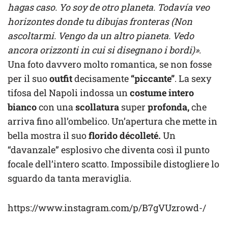
hagas caso. Yo soy de otro planeta. Todavía veo
horizontes donde tu dibujas fronteras (Non
ascoltarmi. Vengo da un altro pianeta. Vedo
ancora orizzonti in cui si disegnano i bordi)»
.
Una foto davvero molto romantica, se non fosse
per il suo
outfit
decisamente
“piccante”
. La sexy
tifosa del Napoli indossa un
costume intero
bianco
con una
scollatura
super
profonda,
che
arriva fino all’ombelico. Un’apertura che mette in
bella mostra il suo
florido décolleté.
Un
“davanzale” esplosivo che diventa così il punto
focale dell’intero scatto. Impossibile distogliere lo
sguardo da tanta meraviglia.
https://www.instagram.com/p/B7gVUzrowd-/