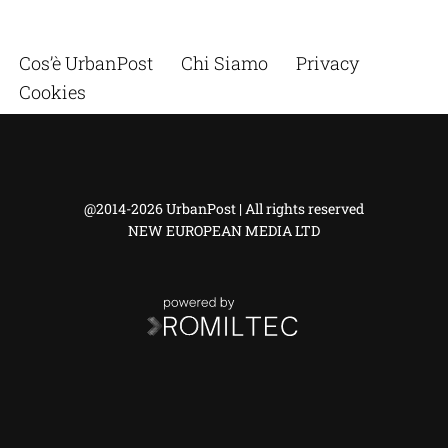
Cos’è UrbanPost
Chi Siamo
Privacy
Cookies
@2014-2026 UrbanPost | All rights reserved
NEW EUROPEAN MEDIA LTD