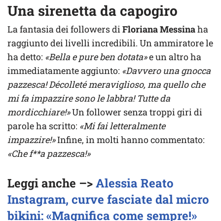
Una sirenetta da capogiro
La fantasia dei followers di
Floriana Messina
ha
raggiunto dei livelli incredibili. Un ammiratore le
ha detto:
«Bella e pure ben dotata»
e un altro ha
immediatamente aggiunto:
«Davvero una gnocca
pazzesca! Décolleté meraviglioso, ma quello che
mi fa impazzire sono le labbra! Tutte da
mordicchiare!»
Un follower senza troppi giri di
parole ha scritto:
«Mi fai letteralmente
impazzire!»
Infine, in molti hanno commentato:
«Che f**a pazzesca!»
Leggi anche –>
Alessia Reato
Instagram, curve fasciate dal micro
bikini: «Magnifica come sempre!»