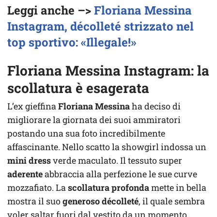
Leggi anche –>
Floriana Messina
Instagram, décolleté strizzato nel
top sportivo: «Illegale!»
Floriana Messina Instagram: la
scollatura è esagerata
L’ex gieffina
Floriana Messina
ha deciso di
migliorare la giornata dei suoi ammiratori
postando una sua foto incredibilmente
affascinante. Nello scatto la showgirl indossa un
mini dress
verde maculato. Il tessuto super
aderente
abbraccia alla perfezione le sue curve
mozzafiato. La
scollatura profonda
mette in bella
mostra il suo
generoso décolleté
, il quale sembra
voler saltar fuori dal vestito da un momento