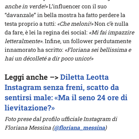
anche in verde!»
L’influencer con il suo
“davanzale” in bella mostra ha fatto perdere la
testa proprio a tutti:
«Che meloni!»
Non c’è nulla
da fare, è lei la regina dei social:
«Mi fai impazzire
letteralmente».
Infine, un follower perdutamente
innamorato ha scritto:
«Floriana sei bellissima e
hai un décolleté a dir poco unico!»
Leggi anche –>
Diletta Leotta
Instagram senza freni, scatto da
sentirsi male: «Ma il seno 24 ore di
lievitazione?»
Foto prese dal profilo ufficiale Instagram di
Floriana Messina (
@floriana_messina
)