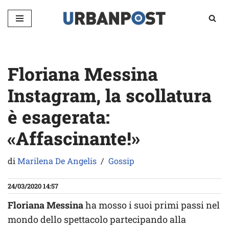
Vai
al
contenuto
Floriana Messina
Instagram, la scollatura
è esagerata:
«Affascinante!»
di
Marilena De Angelis
Gossip
24/03/2020 14:57
Floriana Messina
ha mosso i suoi primi passi nel
mondo dello spettacolo partecipando alla