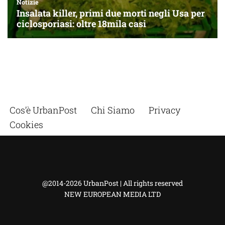
Cos’è UrbanPost
Chi Siamo
Privacy
Cookies
@2014-2026 UrbanPost | All rights reserved
NEW EUROPEAN MEDIA LTD