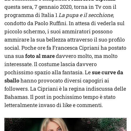
questa sera, 7 gennaio 2020, torna in Tv con il
programma di Italia 1
La pupa e il secchione
,
condotto da Paolo Ruffini. In attesa di vederla sul
piccolo schermo, i suoi ammiratori possono
ammirare la sua bellezza attraverso il suo profilo
social. Poche ore fa Francesca Cipriani ha postato
una sua
foto al mare
davvero molto, ma molto
interessate. Il costume lascia davvero
pochissimo spazio alla fantasia. Le
sue curve da
sballo
hanno provocato diversi capogiri ai
followers. La Cipriani è la regina indiscussa delle
Bahamas. Il post in pochissimo tempo è stato
letteralmente invaso di like e commenti.