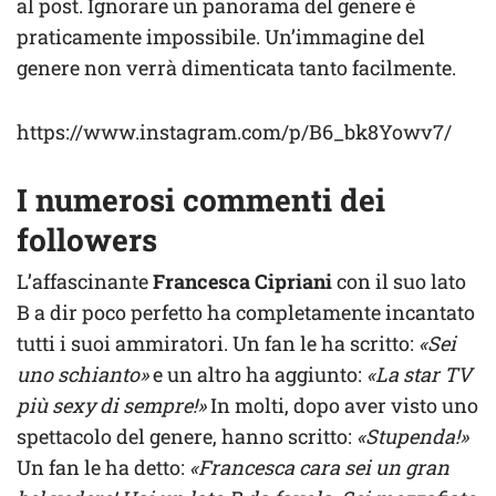
al post. Ignorare un panorama del genere è
praticamente impossibile. Un’immagine del
genere non verrà dimenticata tanto facilmente.
https://www.instagram.com/p/B6_bk8Yowv7/
I numerosi commenti dei
followers
L’affascinante
Francesca Cipriani
con il suo lato
B a dir poco perfetto ha completamente incantato
tutti i suoi ammiratori. Un fan le ha scritto:
«Sei
uno schianto»
e un altro ha aggiunto:
«La star TV
più sexy di sempre!»
In molti, dopo aver visto uno
spettacolo del genere, hanno scritto:
«Stupenda!»
Un fan le ha detto:
«Francesca cara sei un gran