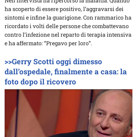
Nell’intervista ha ripercorso la malattia. Quando
ha scoperto di essere positivo, l’aggravarsi dei
sintomi e infine la guarigione. Con rammarico ha
ricordato i volti delle persone che combattevano
contro l’infezione nel reparto di terapia intensiva
e ha affermato: “Pregavo per loro”.
>>Gerry Scotti oggi dimesso
dall’ospedale, finalmente a casa: la
foto dopo il ricovero