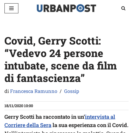
Vai
al
contenuto
Covid, Gerry Scotti:
“Vedevo 24 persone
intubate, scene da film
di fantascienza”
di
Francesca Ramunno
Gossip
18/11/2020 10:00
Gerry Scotti ha raccontato in un’
intervista al
Corriere della Sera
la sua esperienza con il Covid.