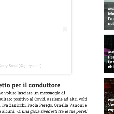
erry Scotti (@gerryscotti)
etto per il conduttore
 voluto lasciare un messaggio di
isultato positivo al Covid, assieme ad altri volti
ti, Iva Zanicchi, Paola Perego, Ornella Vanoni e
e alcuni.
«È una gioia rivederti tra le tue pareti