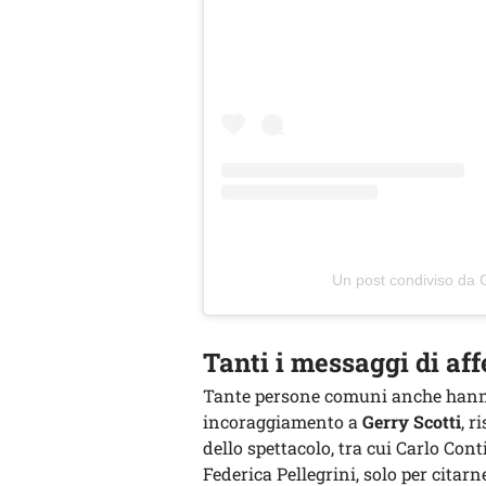
Un post condiviso da G
Tanti i messaggi di aff
Tante persone comuni anche hanno
incoraggiamento a
Gerry Scotti
, r
dello spettacolo, tra cui Carlo Con
Federica Pellegrini, solo per citarn