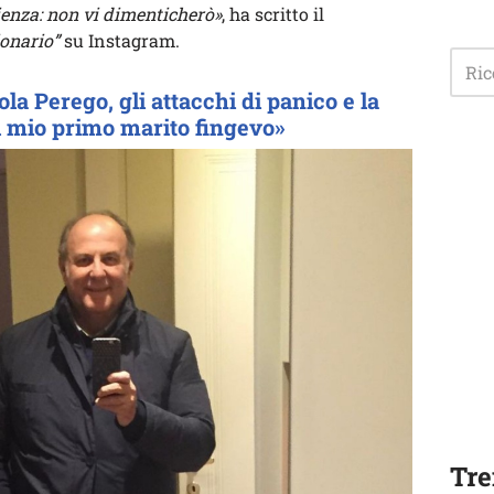
ienza: non vi dimenticherò»
, ha scritto il
ionario”
su Instagram.
ola Perego, gli attacchi di panico e la
il mio primo marito fingevo»
Tre