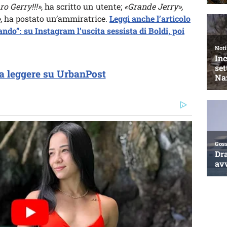
o Gerry!!!»
, ha scritto un utente;
«Grande Jerry»,
»
, ha postato un’ammiratrice.
Leggi anche l’articolo
ando”: su Instagram l’uscita sessista di Boldi, poi
a leggere su UrbanPost