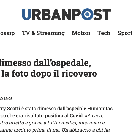
ossip
TV & Streaming
Motori
Tech
Sport
dimesso dall’ospedale,
la foto dopo il ricovero
0 18:05
ry Scotti
è stato dimesso
dall’ospedale Humanitas
po che era risultato
positivo al Covid.
«A casa,
stro affetto e grazie a tutti i medici, infermieri e
 hanno creduto prima di me. Un abbraccio a chi ha