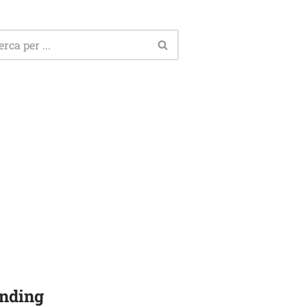
nding