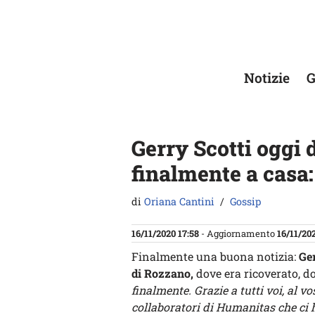
Vai
al
contenuto
Notizie
G
Gerry Scotti oggi 
finalmente a casa: 
di
Oriana Cantini
Gossip
16/11/2020 17:58
- Aggiornamento
16/11/202
Finalmente una buona notizia:
Ger
di Rozzano,
dove era ricoverato, do
finalmente. Grazie a tutti voi, al vo
collaboratori di Humanitas che ci