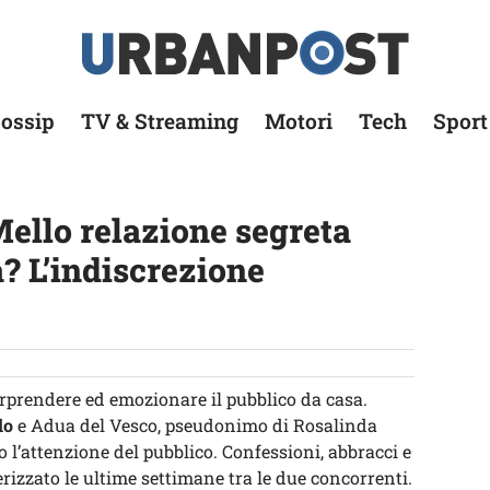
ossip
TV & Streaming
Motori
Tech
Sport
ello relazione segreta
? L’indiscrezione
prendere ed emozionare il pubblico da casa.
lo
e Adua del Vesco, pseudonimo di Rosalinda
l’attenzione del pubblico. Confessioni, abbracci e
izzato le ultime settimane tra le due concorrenti.