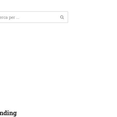
nding