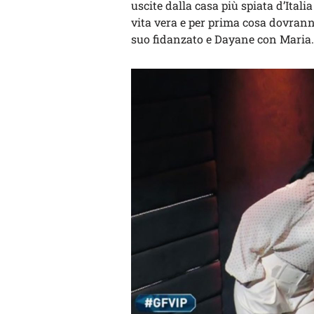
uscite dalla casa più spiata d’Itali
vita vera e per prima cosa dovranno
suo fidanzato e Dayane con Maria.