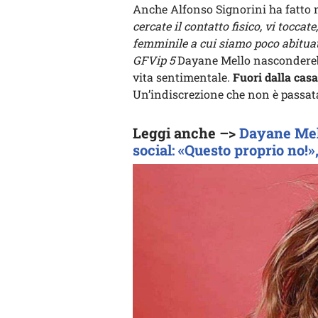
Anche Alfonso Signorini ha fatto 
cercate il contatto fisico, vi toccat
femminile a cui siamo poco abituat
GFVip 5
Dayane Mello nasconderebb
vita sentimentale.
Fuori dalla casa
Un’indiscrezione che non è passat
Leggi anche –>
Dayane Mello
social: «Questo proprio no!»