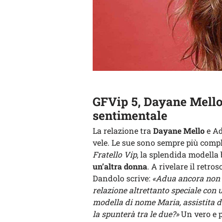
GFVip 5, Dayane Mello 
sentimentale
La relazione tra
Dayane Mello
e Ad
vele. Le sue sono sempre più compli
Fratello Vip
, la splendida modella 
un’altra donna
. A rivelare il retr
Dandolo scrive:
«Adua ancora non 
relazione altrettanto speciale con 
modella di nome Maria, assistita 
la spunterà tra le due?»
Un vero e p