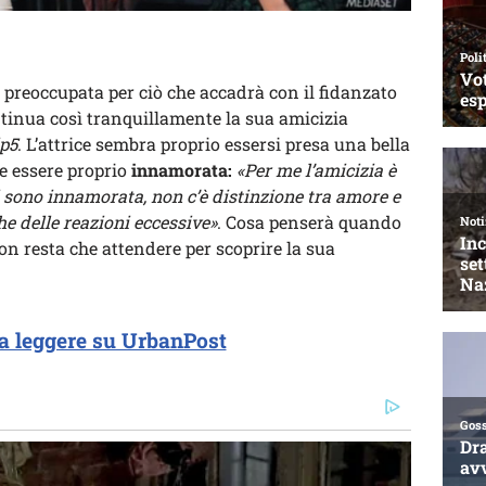
preoccupata per ciò che accadrà con il fidanzato
ntinua così tranquillamente la sua amicizia
p5
. L’attrice sembra proprio essersi presa una bella
e essere proprio
innamorata:
«Per me l’amicizia è
 sono innamorata, non c’è distinzione tra amore e
e delle reazioni eccessive»
. Cosa penserà quando
on resta che attendere per scoprire la sua
a leggere su UrbanPost