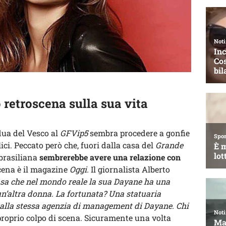
retroscena sulla sua vita
ua del Vesco al
GFVip5
sembra procedere a gonfie
ci. Peccato però che, fuori dalla casa del
Grande
brasiliana
sembrerebbe avere una relazione con
oscena è il magazine
Oggi.
Il giornalista Alberto
sa che nel mondo reale la sua Dayane ha una
un’altra donna. La fortunata? Una statuaria
dalla stessa agenzia di management di Dayane. Chi
roprio colpo di scena. Sicuramente una volta