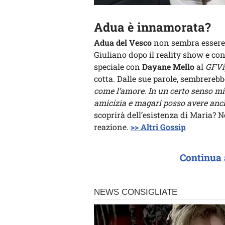
Adua è innamorata?
Adua del Vesco
non sembra essere 
Giuliano dopo il reality show e co
speciale con
Dayane Mello
al
GFVi
cotta. Dalle sue parole, sembrerebb
come l’amore. In un certo senso mi
amicizia e magari posso avere anch
scoprirà dell’esistenza di Maria? N
reazione.
>> Altri Gossip
Continua 