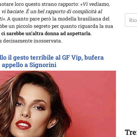
notare loro questo strano rapporto:
«Vi vediamo,
e, vi baciate. È un bel rapporto di complicità al
i»
. A quanto pare però la modella brasiliana del
e un piccolo segreto per quanto riguarda la sua
 ci sarebbe un’altra donna ad aspettarla
.
a decisamente inosservata.
 il gesto terribile al GF Vip, bufera
, appello a Signorini
Tre