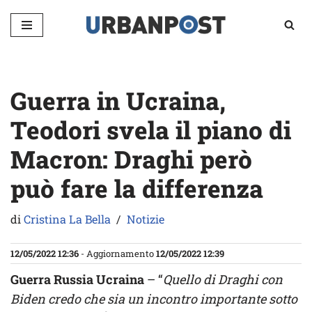
Vai
al
contenuto
Guerra in Ucraina,
Teodori svela il piano di
Macron: Draghi però
può fare la differenza
di
Cristina La Bella
Notizie
12/05/2022 12:36
- Aggiornamento
12/05/2022 12:39
Guerra Russia Ucraina
– “
Quello di Draghi con
Biden credo che sia un incontro importante sotto