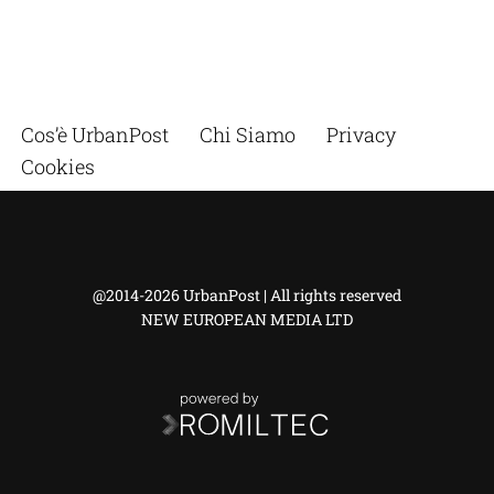
Cos’è UrbanPost
Chi Siamo
Privacy
Cookies
@2014-2026 UrbanPost | All rights reserved
NEW EUROPEAN MEDIA LTD