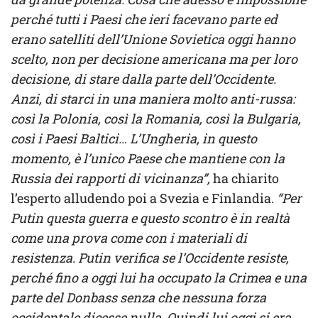
perché tutti i Paesi che ieri facevano parte ed
erano satelliti dell’Unione Sovietica oggi hanno
scelto, non per decisione americana ma per loro
decisione, di stare dalla parte dell’Occidente.
Anzi, di starci in una maniera molto anti-russa:
così la Polonia, così la Romania, così la Bulgaria,
così i Paesi Baltici… L’Ungheria, in questo
momento, è l’unico Paese che mantiene con la
Russia dei rapporti di vicinanza”,
ha chiarito
l’esperto alludendo poi a Svezia e Finlandia.
“Per
Putin questa guerra e questo scontro è in realtà
come una prova come con i materiali di
resistenza. Putin verifica se l’Occidente resiste,
perché fino a oggi lui ha occupato la Crimea e una
parte del Donbass senza che nessuna forza
occidentale dicesse nulla. Quindi lui oggi si era