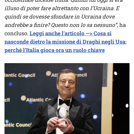
illuso di poter fare altrettanto con l’Ucraina. E
quindi se dovesse sfondare in Ucraina dove
andrebbe a finire? Questo non lo sa nessuno”,
ha
concluso.
Leggi anche l’articolo —> Cosa si
nasconde dietro la missione di Draghi negli Usa:
perché l’Italia gioca ora un ruolo chiave