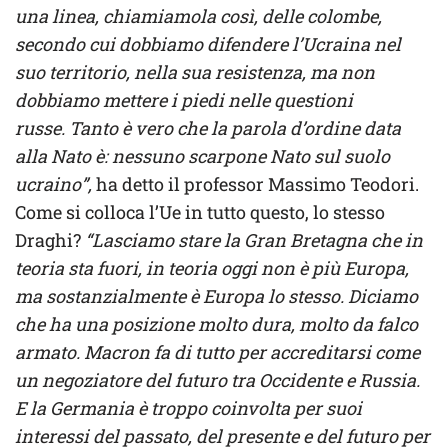
una linea, chiamiamola così, delle colombe,
secondo cui dobbiamo difendere l’Ucraina nel
suo territorio, nella sua resistenza, ma non
dobbiamo mettere i piedi nelle questioni
russe. Tanto è vero che la parola d’ordine data
alla Nato è: nessuno scarpone Nato sul suolo
ucraino”,
ha detto il professor Massimo Teodori.
Come si colloca l’Ue in tutto questo, lo stesso
Draghi?
“Lasciamo stare la Gran Bretagna che in
teoria sta fuori, in teoria oggi non è più Europa,
ma sostanzialmente è Europa lo stesso. Diciamo
che ha una posizione molto dura, molto da falco
armato. Macron fa di tutto per accreditarsi come
un negoziatore del futuro tra Occidente e Russia.
E la Germania è troppo coinvolta per suoi
interessi del passato, del presente e del futuro per