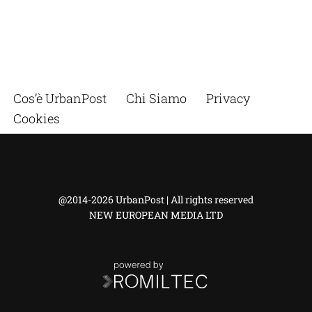
Cos’è UrbanPost
Chi Siamo
Privacy
Cookies
@2014-2026 UrbanPost | All rights reserved
NEW EUROPEAN MEDIA LTD