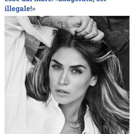
illegale!»