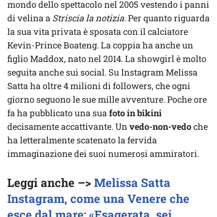
mondo dello spettacolo nel 2005 vestendo i panni
di velina a
Striscia la notizia.
Per quanto riguarda
la sua vita privata è sposata con il calciatore
Kevin-Prince Boateng. La coppia ha anche un
figlio Maddox, nato nel 2014. La showgirl è molto
seguita anche sui social. Su Instagram Melissa
Satta ha oltre 4 milioni di followers, che ogni
giorno seguono le sue mille avventure. Poche ore
fa ha pubblicato una sua
foto in bikini
decisamente accattivante. Un
vedo-non-vedo
che
ha letteralmente scatenato la fervida
immaginazione dei suoi numerosi ammiratori.
Leggi anche –>
Melissa Satta
Instagram, come una Venere che
esce dal mare: «Esagerata, sei