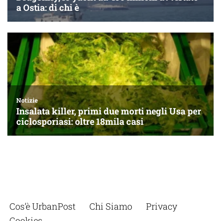
Cos’è UrbanPost
Chi Siamo
Privacy
Cookies