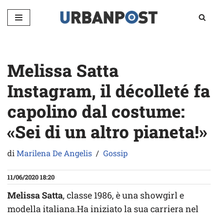
Vai
al
contenuto
Melissa Satta
Instagram, il décolleté fa
capolino dal costume:
«Sei di un altro pianeta!»
di
Marilena De Angelis
Gossip
11/06/2020 18:20
Melissa Satta
, classe 1986, è una showgirl e
modella italiana.Ha iniziato la sua carriera nel