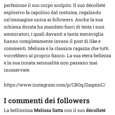
perfezione il suo corpo scolpito. Il suo décolleté
esplosivo fa capolino dal costume, regalando
un’immagine unica ai followers. Anche la sua
schiena dorata ha mandato fuori di testa i suoi
ammiratori, i quali davanti a tanta meraviglia
hanno completamente invaso il post di like e
commenti. Melissa è la classica ragazza che tutti
vorrebbero al proprio fianco. La sua etera bellezza
e la sua innata sensualità non passano mai
inosservate.
https://www.instagram.com/p/CBOqJ2aqmnC/
I commenti dei followers
La bellissima
Melissa Satta
con il suo
décolleté