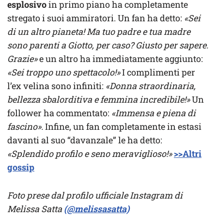
esplosivo
in primo piano ha completamente
stregato i suoi ammiratori. Un fan ha detto:
«Sei
di un altro pianeta! Ma tuo padre e tua madre
sono parenti a Giotto, per caso? Giusto per sapere.
Grazie»
e un altro ha immediatamente aggiunto:
«Sei troppo uno spettacolo!»
I complimenti per
l’ex velina sono infiniti:
«Donna straordinaria,
bellezza sbalorditiva e femmina incredibile!»
Un
follower ha commentato:
«Immensa e piena di
fascino».
Infine, un fan completamente in estasi
davanti al suo “davanzale” le ha detto:
«Splendido profilo e seno meraviglioso!»
>>Altri
gossip
Foto prese dal profilo ufficiale Instagram di
Melissa Satta
(@melissasatta)