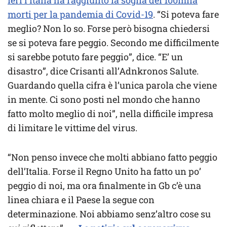
Ieri l’Italia ha raggiunto la soglia dei 100mila
morti per la pandemia di Covid-19
. “Si poteva fare
meglio? Non lo so. Forse però bisogna chiedersi
se si poteva fare peggio. Secondo me difficilmente
si sarebbe potuto fare peggio”, dice. “E’ un
disastro”, dice Crisanti all’Adnkronos Salute.
Guardando quella cifra è l’unica parola che viene
in mente. Ci sono posti nel mondo che hanno
fatto molto meglio di noi”, nella difficile impresa
di limitare le vittime del virus.
“Non penso invece che molti abbiano fatto peggio
dell’Italia. Forse il Regno Unito ha fatto un po’
peggio di noi, ma ora finalmente in Gb c’è una
linea chiara e il Paese la segue con
determinazione. Noi abbiamo senz’altro cose su