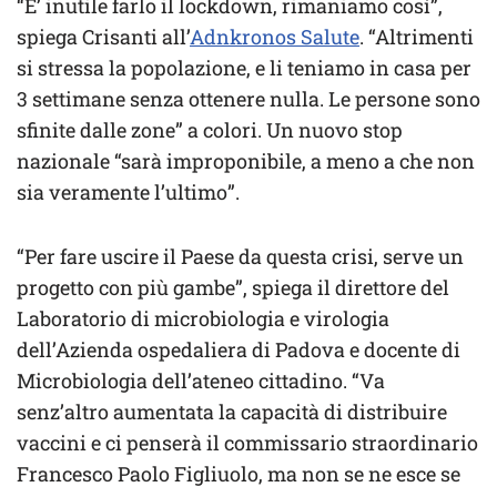
“E’ inutile farlo il lockdown, rimaniamo così”,
spiega Crisanti all’
Adnkronos Salute
. “Altrimenti
si stressa la popolazione, e li teniamo in casa per
3 settimane senza ottenere nulla. Le persone sono
sfinite dalle zone” a colori. Un nuovo stop
nazionale “sarà improponibile, a meno a che non
sia veramente l’ultimo”.
“Per fare uscire il Paese da questa crisi, serve un
progetto con più gambe”, spiega il direttore del
Laboratorio di microbiologia e virologia
dell’Azienda ospedaliera di Padova e docente di
Microbiologia dell’ateneo cittadino. “Va
senz’altro aumentata la capacità di distribuire
vaccini e ci penserà il commissario straordinario
Francesco Paolo Figliuolo, ma non se ne esce se