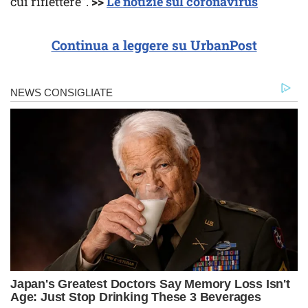
cui riflettere”.
>>
Le notizie sul coronavirus
Continua a leggere su UrbanPost