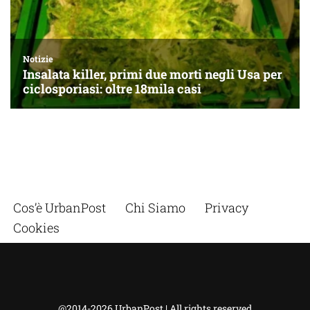
Cos’è UrbanPost
Chi Siamo
Privacy
Cookies
@2014-2026 UrbanPost | All rights reserved