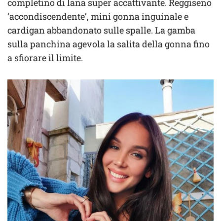
completino di lana super accattivante. Reggiseno
‘accondiscendente’, mini gonna inguinale e
cardigan abbandonato sulle spalle. La gamba
sulla panchina agevola la salita della gonna fino
a sfiorare il limite.