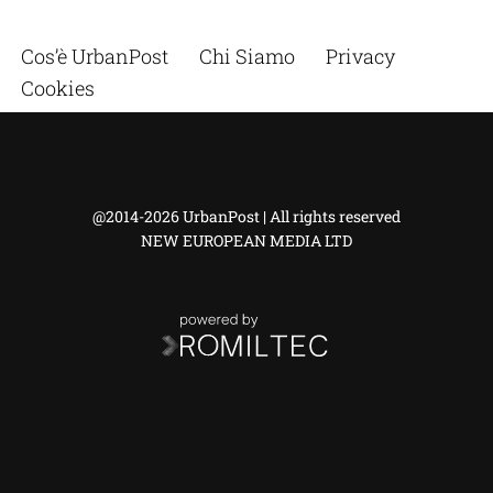
Cos’è UrbanPost
Chi Siamo
Privacy
Cookies
@2014-2026 UrbanPost | All rights reserved
NEW EUROPEAN MEDIA LTD