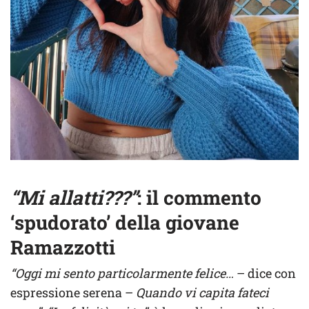
“Mi allatti???”
: il commento
‘spudorato’ della giovane
Ramazzotti
“Oggi mi sento particolarmente felice…
– dice con
espressione serena –
Quando vi capita fateci