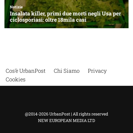
Cos’è UrbanPost
Chi Siamo
Privacy
Cookies
@2014-2026 UrbanPost | All rights reserved
NEW EUROPEAN MEDIA LTD