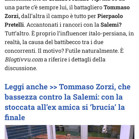
una parte c’è sempre lui, il battagliero
Tommaso
Zorzi,
dall’altra il campo è tutto per
Pierpaolo
Pretelli
. Accantonati i rancori con la
Salemi?
Tutt’altro. È proprio l’influencer italo-persiana, in
realtà, la causa del battibecco tra i due
concorrenti. Il motivo? Futile naturalmente. È
Blogtivvu.com
a riferire i dettagli della
discussione.
Leggi anche >> Tommaso Zorzi, che
bassezza contro la Salemi: con la
stoccata all’ex amica si ‘brucia’ la
finale