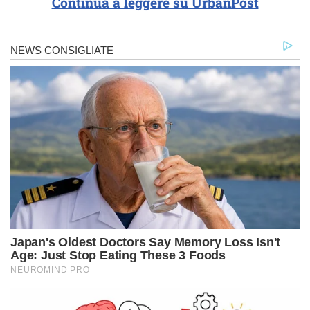
Continua a leggere su UrbanPost