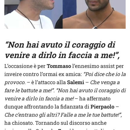
“Non hai avuto il coraggio di
venire a dirlo in faccia a me!”,
L’occasione è per
Tommaso
l’ennesimo assist per
inveire contro l’ormai ex amica:
“Poi dice che io la
provoco.
– è l’attacco alla
Salemi
–
Che venga a
fare le battute a me!”. “Non hai avuto il coraggio di
venire a dirlo in faccia a me!
– ha affermato
dunque affrontando la fidanzata di
Pierpaolo
–
Che c’entrano gli altri? Falle a me le tue battute!”,
ha chiosato. Tornando sul discorso anche