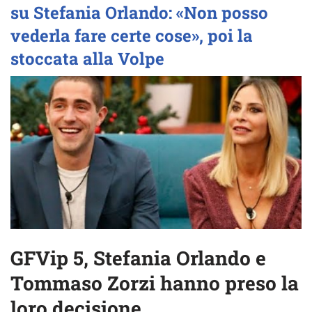
su Stefania Orlando: «Non posso
vederla fare certe cose», poi la
stoccata alla Volpe
GFVip 5, Stefania Orlando e
Tommaso Zorzi hanno preso la
loro decisione