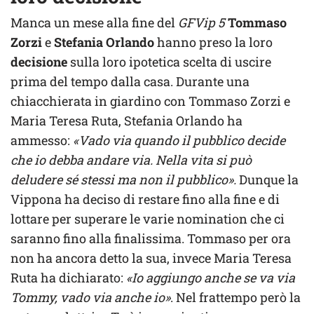
Manca un mese alla fine del
GFVip 5
Tommaso
Zorzi
e
Stefania Orlando
hanno preso la loro
decisione
sulla loro ipotetica scelta di uscire
prima del tempo dalla casa. Durante una
chiacchierata in giardino con Tommaso Zorzi e
Maria Teresa Ruta, Stefania Orlando ha
ammesso:
«Vado via quando il pubblico decide
che io debba andare via. Nella vita si può
deludere sé stessi ma non il pubblico».
Dunque la
Vippona ha deciso di restare fino alla fine e di
lottare per superare le varie nomination che ci
saranno fino alla finalissima. Tommaso per ora
non ha ancora detto la sua, invece Maria Teresa
Ruta ha dichiarato:
«Io aggiungo anche se va via
Tommy, vado via anche io»
. Nel frattempo però la