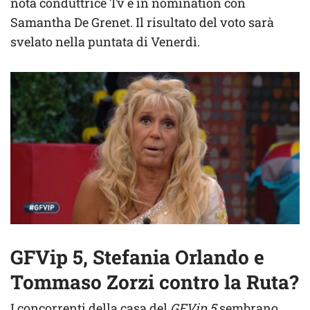
nota conduttrice Tv è in nomination con
Samantha De Grenet. Il risultato del voto sarà
svelato nella puntata di Venerdì.
GFVip 5, Stefania Orlando e
Tommaso Zorzi contro la Ruta?
I concorrenti della casa del
GFVip 5
sembrano