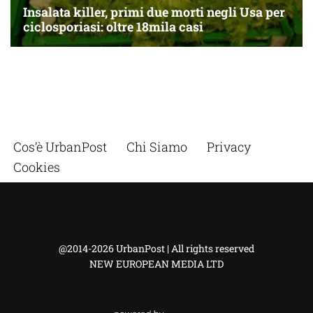
Cos’è UrbanPost
Chi Siamo
Privacy
Cookies
@2014-2026 UrbanPost | All rights reserved
NEW EUROPEAN MEDIA LTD