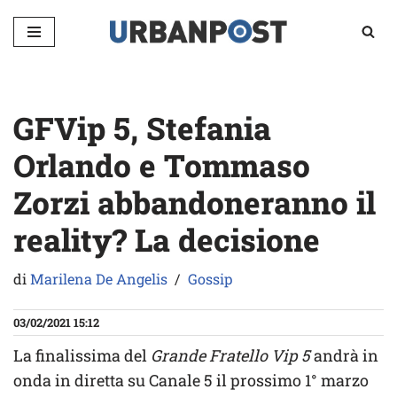
Vai
al
contenuto
GFVip 5, Stefania
Orlando e Tommaso
Zorzi abbandoneranno il
reality? La decisione
di
Marilena De Angelis
Gossip
03/02/2021 15:12
La finalissima del
Grande Fratello Vip 5
andrà in
onda in diretta su Canale 5 il prossimo 1° marzo