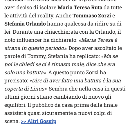
aver deciso di isolare
Maria Teresa Ruta
da tutte
le attività del reality. Anche
Tommaso Zorzi
e
Stefania Orlando
hanno qualcosa da ridire su di
lei. Durante una chiacchierata con la Orlando, il
noto influencer ha dichiarato:
«Maria Teresa è
strana in questo periodo».
Dopo aver ascoltato le
parole di Tommy, Stefania ha replicato:
«Ma se
poi le chiedi se ci è rimasta male, dice che era
solo una battuta».
A questo punto Zorzi ha
precisato:
«Dire di aver fatto una battuta è la sua
coperta di Linus»
. Sembra che nella casa in questi
ultimi giorni stiano cambiando di nuovo gli
equilibri. Il pubblico da casa prima della finale
assisterà quasi sicuramente a nuovi colpi di
scena.
>> Altri Gossip