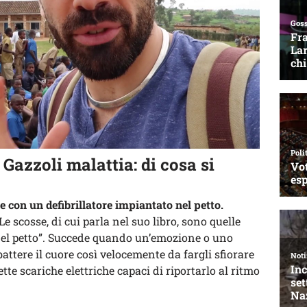
Gazzoli malattia: di cosa si
 con un defibrillatore impiantato nel petto.
Le scosse, di cui parla nel suo libro, sono quelle
el petto”. Succede quando un’emozione o uno
battere il cuore così velocemente da fargli sfiorare
ette scariche elettriche capaci di riportarlo al ritmo