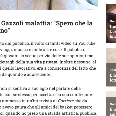
Gazzoli malattia: “Spero che la
uno”
 dal pubblico, il volto di tanti video su YouTube
viaggi, musica e mille altre cose. Il pubblico,
ù giovani, lo segue per via delle sue opinioni ma
dettagli della sua
vita privata
. Inoltre nessuno, al
di quello lavorativo, era a conoscenza del fatto che
a da quando è adolescente.
n si sentiva a suo agio nel parlare della
to con sé stesso per accettare la sua condizione.
ha ammesso in un’intervista al
Corriere
che
da
o avevo paura che gli amici del basket potessero
Poi, quando ho preso una strada artistica, pubblica,