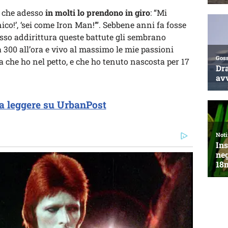
e che adesso
in molti lo prendono in giro
: “Mi
ico!’, ‘sei come Iron Man!’”. Sebbene anni fa fosse
sso addirittura queste battute gli sembrano
a 300 all’ora e vivo al massimo le mie passioni
 che ho nel petto, e che ho tenuto nascosta per 17
a leggere su UrbanPost