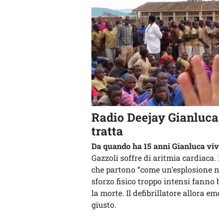
Radio Deejay Gianluca 
tratta
Da quando ha 15 anni Gianluca vive
Gazzoli soffre di aritmia cardiaca. 
che partono “come un’esplosione n
sforzo fisico troppo intensi fanno 
la morte. Il defibrillatore allora em
giusto.