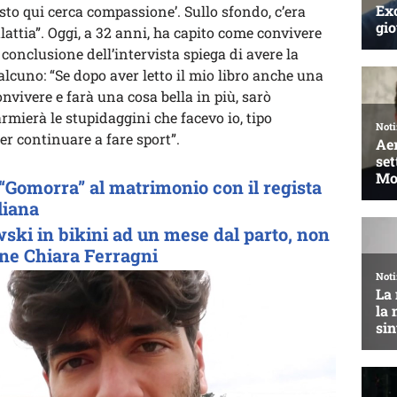
esto qui cerca compassione’. Sullo sfondo, c’era
lattia”. Oggi, a 32 anni, ha capito come convivere
 conclusione dell’intervista spiega di avere la
alcuno: “Se dopo aver letto il mio libro anche una
onvivere e farà una cosa bella in più, sarò
rmierà le stupidaggini che facevo io, tipo
er continuare a fare sport”.
“Gomorra” al matrimonio con il regista
aliana
ski in bikini ad un mese dal parto, non
ene Chiara Ferragni