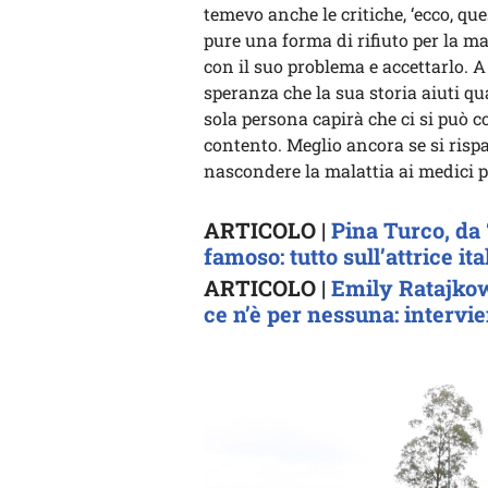
temevo anche le critiche, ‘ecco, qu
pure una forma di rifiuto per la ma
con il suo problema e accettarlo. A
speranza che la sua storia aiuti qu
sola persona capirà che ci si può c
contento. Meglio ancora se si rispa
nascondere la malattia ai medici p
ARTICOLO |
Pina Turco, da 
famoso: tutto sull’attrice it
ARTICOLO |
Emily Ratajkow
ce n’è per nessuna: intervi