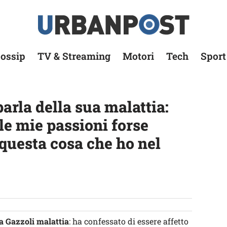
ossip
TV & Streaming
Motori
Tech
Sport
arla della sua malattia:
le mie passioni forse
questa cosa che ho nel
a Gazzoli malattia
: ha confessato di essere affetto