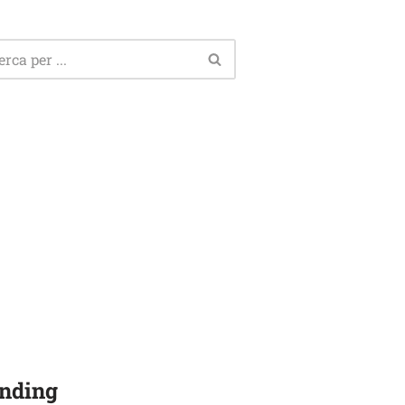
nding