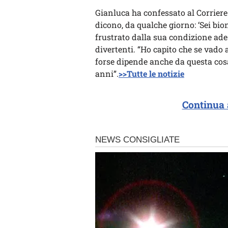
Gianluca ha confessato al Corrier
dicono, da qualche giorno: ‘Sei bion
frustrato dalla sua condizione ade
divertenti. “Ho capito che se vado 
forse dipende anche da questa cosa
anni”.
>>Tutte le notizie
Continua 