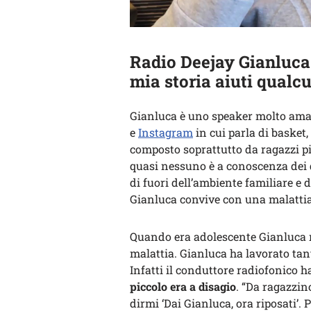
Radio Deejay Gianluca 
mia storia aiuti qualc
Gianluca è uno speaker molto amato
e
Instagram
in cui parla di basket, 
composto soprattutto da ragazzi pi
quasi nessuno è a conoscenza dei 
di fuori dell’ambiente familiare e 
Gianluca convive con una malatti
Quando era adolescente Gianluca no
malattia. Gianluca ha lavorato tan
Infatti il conduttore radiofonico 
piccolo era a disagio
. “Da ragazzin
dirmi ‘Dai Gianluca, ora riposati’. 