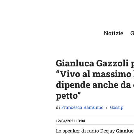
Vai
al
contenuto
Notizie
G
Gianluca Gazzoli p
“Vivo al massimo 
dipende anche da 
petto”
di
Francesca Ramunno
Gossip
12/04/2021 13:04
Lo speaker di radio Deejay
Gianluc