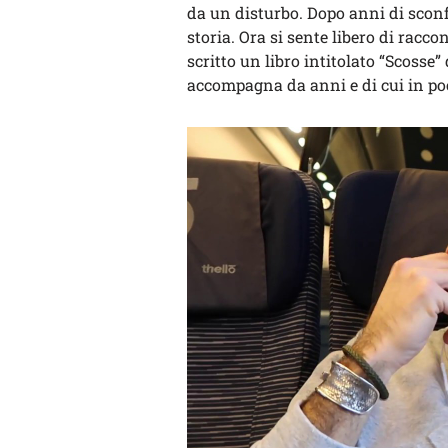
da un disturbo. Dopo anni di sconf
storia. Ora si sente libero di racc
scritto un libro intitolato “Scosse”
accompagna da anni e di cui in po