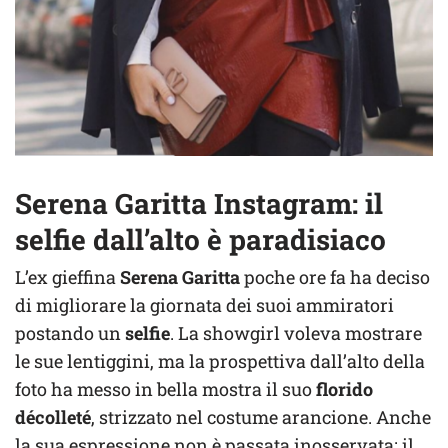
Serena Garitta Instagram: il
selfie dall’alto è paradisiaco
L’ex gieffina
Serena Garitta
poche ore fa ha deciso
di migliorare la giornata dei suoi ammiratori
postando un
selfie
. La showgirl voleva mostrare
le sue lentiggini, ma la prospettiva dall’alto della
foto ha messo in bella mostra il suo
florido
décolleté
, strizzato nel costume arancione. Anche
la sua espressione non è passata inosservata: il