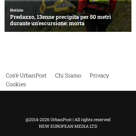
Cos’è UrbanPost
Chi Siamo
Privacy
Cookies
@2014-2026 UrbanPost | All rights reserved
NEW EUROPEAN MEDIA LTD