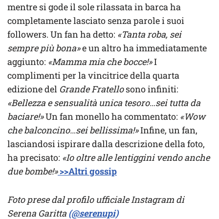
mentre si gode il sole rilassata in barca ha
completamente lasciato senza parole i suoi
followers. Un fan ha detto:
«Tanta roba, sei
sempre più bona»
e un altro ha immediatamente
aggiunto:
«Mamma mia che bocce!»
I
complimenti per la vincitrice della quarta
edizione del
Grande Fratello
sono infiniti:
«Bellezza e sensualità unica tesoro…sei tutta da
baciare!»
Un fan monello ha commentato:
«Wow
che balconcino…sei bellissima!»
Infine, un fan,
lasciandosi ispirare dalla descrizione della foto,
ha precisato:
«Io oltre alle lentiggini vendo anche
due bombe!»
>>Altri gossip
Foto prese dal profilo ufficiale Instagram di
Serena Garitta
(@serenupi)