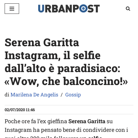
Vai
al
contenuto
Serena Garitta
Instagram, il selfie
dall’alto è paradisiaco:
«Wow, che balconcino!»
di
Marilena De Angelis
Gossip
02/07/2020 11:46
Poche ore fa l’ex gieffina
Serena Garitta
su
Instagram ha pensato bene di condividere con i