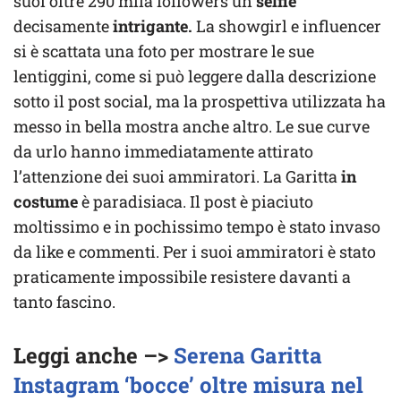
suoi oltre 290 mila followers un
selfie
decisamente
intrigante.
La showgirl e influencer
si è scattata una foto per mostrare le sue
lentiggini, come si può leggere dalla descrizione
sotto il post social, ma la prospettiva utilizzata ha
messo in bella mostra anche altro. Le sue curve
da urlo hanno immediatamente attirato
l’attenzione dei suoi ammiratori. La Garitta
in
costume
è paradisiaca. Il post è piaciuto
moltissimo e in pochissimo tempo è stato invaso
da like e commenti. Per i suoi ammiratori è stato
praticamente impossibile resistere davanti a
tanto fascino.
Leggi anche –>
Serena Garitta
Instagram ‘bocce’ oltre misura nel