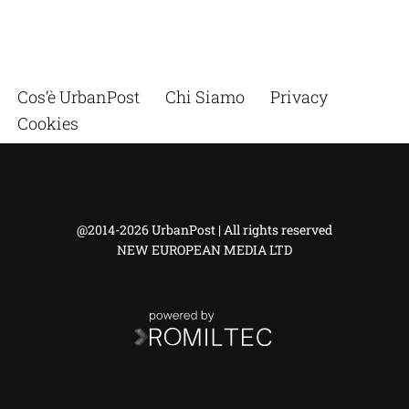
Cos’è UrbanPost
Chi Siamo
Privacy
Cookies
@2014-2026 UrbanPost | All rights reserved
NEW EUROPEAN MEDIA LTD