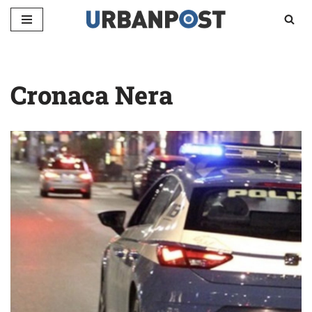
Vai
al
contenuto
Cronaca Nera