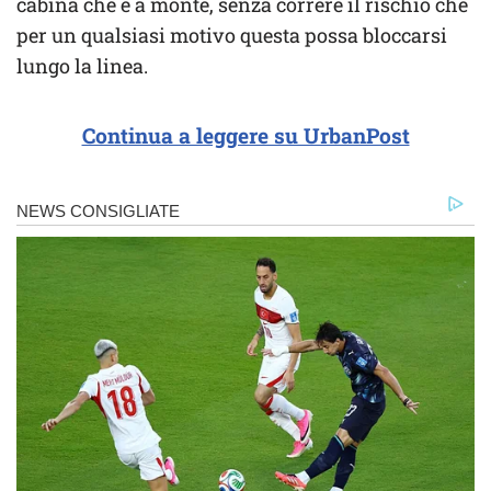
cabina che è a monte, senza correre il rischio che
per un qualsiasi motivo questa possa bloccarsi
lungo la linea.
Continua a leggere su UrbanPost