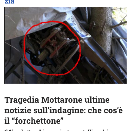
zia”
Tragedia Mottarone ultime
notizie sull’indagine: che cos’è
il “forchettone”