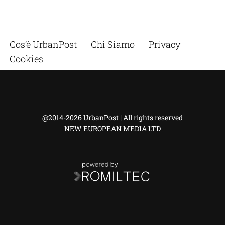
Cos’è UrbanPost
Chi Siamo
Privacy
Cookies
@2014-2026 UrbanPost | All rights reserved
NEW EUROPEAN MEDIA LTD