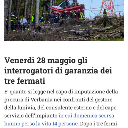
Venerdì 28 maggio gli
interrogatori di garanzia dei
tre fermati
E’ quanto si legge nel capo di imputazione della
procura di Verbania nei confronti del gestore
della funivia, del consulente esterno e del capo
servizio dell’impianto
in cui domenica scorsa
hanno perso la vita 14 persone
. Dopo i tre fermi