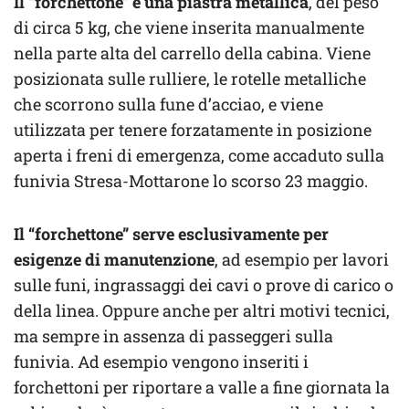
Il “forchettone” è una piastra metallica
, del peso
di circa 5 kg, che viene inserita manualmente
nella parte alta del carrello della cabina. Viene
posizionata sulle rulliere, le rotelle metalliche
che scorrono sulla fune d’acciao, e viene
utilizzata per tenere forzatamente in posizione
aperta i freni di emergenza, come accaduto sulla
funivia Stresa-Mottarone lo scorso 23 maggio.
Il “forchettone” serve esclusivamente per
esigenze di manutenzione
, ad esempio per lavori
sulle funi, ingrassaggi dei cavi o prove di carico o
della linea. Oppure anche per altri motivi tecnici,
ma sempre in assenza di passeggeri sulla
funivia. Ad esempio vengono inseriti i
forchettoni per riportare a valle a fine giornata la