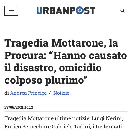
Vai
al
contenuto
Tragedia Mottarone, la
Procura: “Hanno causato
il disastro, omicidio
colposo plurimo”
di
Andrea Principe
Notizie
27/05/2021 10:12
Tragedia Mottarone ultime notizie. Luigi Nerini,
Enrico Perocchio e Gabriele Tadini,
i tre fermati