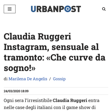
Vai
al
contenuto
Claudia Ruggeri
Instagram, sensuale al
tramonto: «Che curve da
sogno!»
di
Marilena De Angelis
Gossip
24/03/2020 18:09
Ogni sera l’irresistibile
Claudia Ruggeri
entra
nelle case degli italiani con il game show di