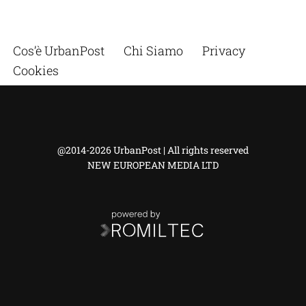
Cos’è UrbanPost
Chi Siamo
Privacy
Cookies
@2014-2026 UrbanPost | All rights reserved
NEW EUROPEAN MEDIA LTD