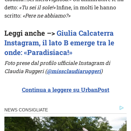
detto:
«Tu sei il sole!»
Infine, in molti le hanno
scritto:
«Pere ne abbiamo?»
Leggi anche –>
Giulia Calcaterra
Instagram, il lato B emerge tra le
onde: «Paradisiaca!»
Foto prese dal profilo ufficiale Instagram di
Claudia Ruggeri (
@missclaudiaruggeri
)
Continua a leggere su UrbanPost