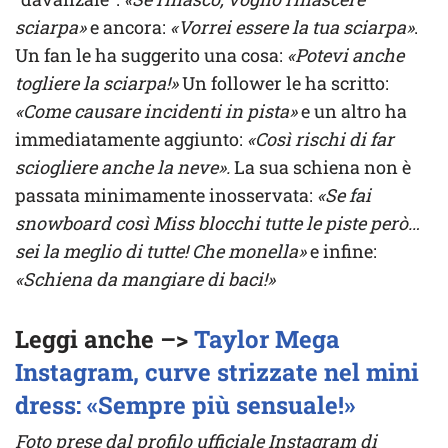
sciarpa»
e ancora:
«Vorrei essere la tua sciarpa»
.
Un fan le ha suggerito una cosa:
«Potevi anche
togliere la sciarpa!»
Un follower le ha scritto:
«Come causare incidenti in pista»
e un altro ha
immediatamente aggiunto:
«Così rischi di far
sciogliere anche la neve».
La sua schiena non è
passata minimamente inosservata:
«Se fai
snowboard così Miss blocchi tutte le piste però…
sei la meglio di tutte! Che monella»
e infine:
«Schiena da mangiare di baci!»
Leggi anche –>
Taylor Mega
Instagram, curve strizzate nel mini
dress: «Sempre più sensuale!»
Foto prese dal profilo ufficiale Instagram di