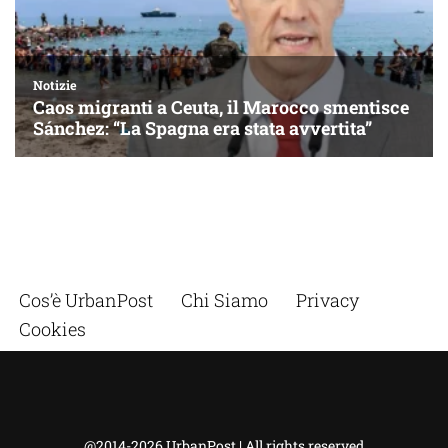
Cos’è UrbanPost
Chi Siamo
Privacy
Cookies
@2014-2026 UrbanPost | All rights reserved