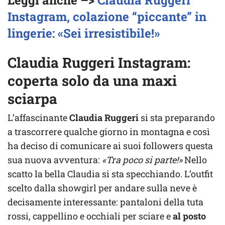
Leggi anche –>
Claudia Ruggeri
Instagram, colazione “piccante” in
lingerie: «Sei irresistibile!»
Claudia Ruggeri Instagram:
coperta solo da una maxi
sciarpa
L’affascinante
Claudia Ruggeri
si sta preparando
a trascorrere qualche giorno in montagna e così
ha deciso di comunicare ai suoi followers questa
sua nuova avventura:
«Tra poco si parte!»
Nello
scatto la bella Claudia si sta specchiando. L’outfit
scelto dalla showgirl per andare sulla neve è
decisamente interessante: pantaloni della tuta
rossi, cappellino e occhiali per sciare e
al posto