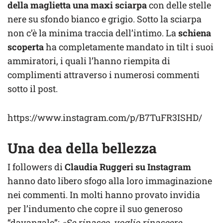
della maglietta una maxi sciarpa
con delle stelle
nere su sfondo bianco e grigio. Sotto la sciarpa
non c’è la minima traccia dell’intimo. La
schiena
scoperta
ha completamente mandato in tilt i suoi
ammiratori, i quali l’hanno riempita di
complimenti attraverso i numerosi commenti
sotto il post.
https://www.instagram.com/p/B7TuFR3ISHD/
Una dea della bellezza
I followers di
Claudia Ruggeri su Instagram
hanno dato libero sfogo alla loro immaginazione
nei commenti. In molti hanno provato invidia
per l’indumento che copre il suo generoso
“davanzale”:
«Se rinasco, voglio rinascere