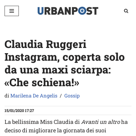
Vai
al
contenuto
Claudia Ruggeri
Instagram, coperta solo
da una maxi sciarpa:
«Che schiena!»
di
Marilena De Angelis
Gossip
15/01/2020 17:27
La bellissima Miss Claudia di
Avanti un altro
ha
deciso di migliorare la giornata dei suoi