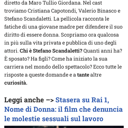
diretto da Maro Tullio Giordana. Nel cast
troviamo Cristiana Capotondi, Valerio Binasco e
Stefano Scandaletti. La pellicola racconta le
fatiche di una giovane madre per difendere il suo
diritto di essere donna. Scopriamo ora qualcosa
in più sulla vita privata e pubblica di uno degli
attori.
Chi è Stefano Scandaletti?
Quanti anni ha?
È sposato? Ha figli? Come ha iniziato la sua
carriera nel mondo dello spettacolo? Ecco tutte le
risposte a queste domande e a
tante
altre
curiosità.
Leggi anche –>
Stasera su Rai 1,
Nome di Donna: il film che denuncia
le molestie sessuali sul lavoro