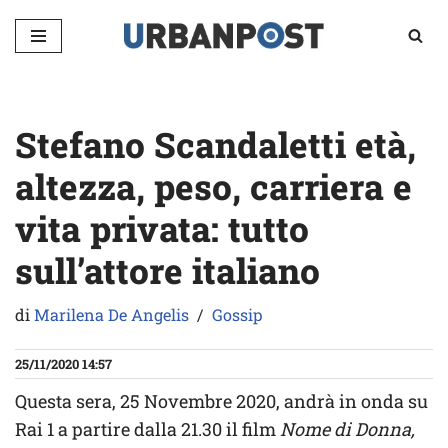
Vai
al
contenuto
Stefano Scandaletti età,
altezza, peso, carriera e
vita privata: tutto
sull’attore italiano
di
Marilena De Angelis
Gossip
25/11/2020 14:57
Questa sera, 25 Novembre 2020, andrà in onda su
Rai 1 a partire dalla 21.30 il film
Nome di Donna,