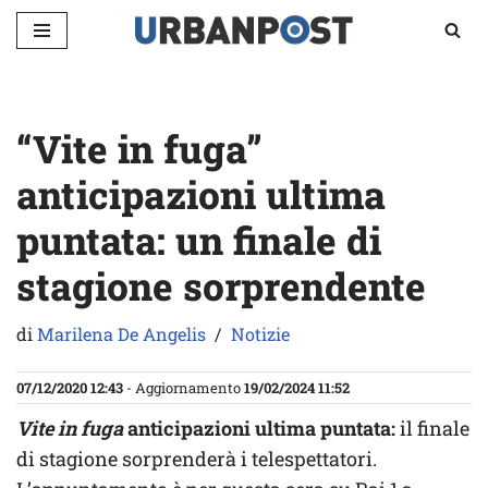
Vai
al
contenuto
“Vite in fuga”
anticipazioni ultima
puntata: un finale di
stagione sorprendente
di
Marilena De Angelis
Notizie
07/12/2020 12:43
- Aggiornamento
19/02/2024 11:52
Vite in fuga
anticipazioni ultima puntata:
il finale
di stagione sorprenderà i telespettatori.