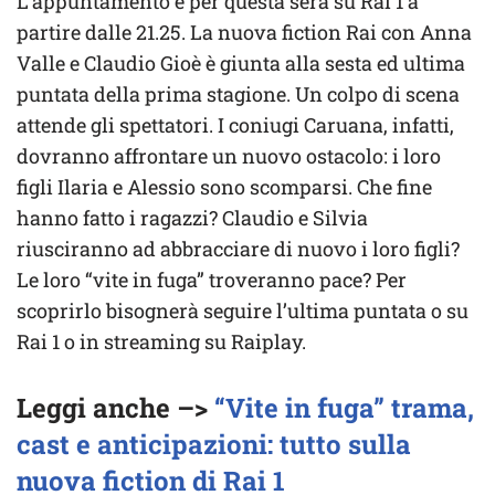
L’appuntamento è per questa sera su Rai 1 a
partire dalle 21.25. La nuova fiction Rai con Anna
Valle e Claudio Gioè è giunta alla sesta ed ultima
puntata della prima stagione. Un colpo di scena
attende gli spettatori. I coniugi Caruana, infatti,
dovranno affrontare un nuovo ostacolo: i loro
figli Ilaria e Alessio sono scomparsi. Che fine
hanno fatto i ragazzi? Claudio e Silvia
riusciranno ad abbracciare di nuovo i loro figli?
Le loro “vite in fuga” troveranno pace? Per
scoprirlo bisognerà seguire l’ultima puntata o su
Rai 1 o in streaming su Raiplay.
Leggi anche –>
“Vite in fuga” trama,
cast e anticipazioni: tutto sulla
nuova fiction di Rai 1