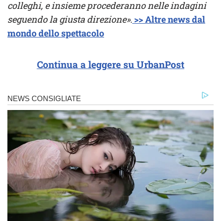
colleghi, e insieme procederanno nelle indagini
seguendo la giusta direzione»
.
>> Altre news dal
mondo dello spettacolo
Continua a leggere su UrbanPost