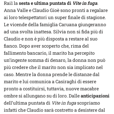
Rai1 la
sesta e ultima puntata di
Vite in fuga
.
Anna Valle e Claudio Gioè sono pronti a regalare
ai loro telespettatori un super finale di stagione.
Le vicende della famiglia Caruana giungeranno
ad una svolta inattesa. Silvia non si fida più di
Claudio e non è più disposta a restare al suo
fianco. Dopo aver scoperto che, rima del
fallimento bancario, il marito ha percepito
un’ingente somma di denaro, la donna non può
più credere che il marito non sia implicato nel
caso. Mentre la donna prende le distanze dal
marito e lui comunica a Casiraghi di essere
pronto a costituirsi, tuttavia, nuove macabre
ombre si allungano su di loro. Dalle
anticipazioni
dell’ultima puntata di
Vite in fuga
scopriamo
infatti che Claudio sarà costretto a desistere dal