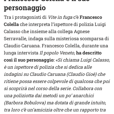
personaggio
Tra i protagonisti di
Vite in fuga
c’è
Francesco
Colella
che interpreta l’ispettore di polizia Luigi
Calasso che insieme alla collega Agnese
Serravalle, indaga sulla misteriosa scomparsa di
Claudio Caruana. Francesco Colella, durante una
lunga intervista
Il popolo Veneto
,
ha descritto
così il suo personaggio:
«Si chiama Luigi Calasso,
è un ispettore di polizia che si dedica alle
indagini su Claudio Caruana (Claudio Gioè) che
ritiene possa essere colpevole di qualcosa che poi
si scoprirà nel corso della serie. Collabora con
una poliziotta dai metodi un po’ anarchici
(Barbora Bobulova) ma dotata di grande intuito,
tra loro c’è un’amicizia oltre che un rapporto tra