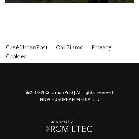
Cos’è UrbanPost
Chi Siamo
Privacy
Cookies
@2014-2026 UrbanPost | All rights reserved
NEW EUROPEAN MEDIA LTD