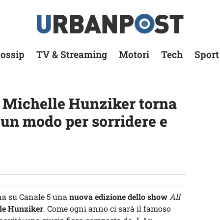
ossip
TV & Streaming
Motori
Tech
Sport
 Michelle Hunziker torna
 un modo per sorridere e
na su Canale 5 una
nuova edizione dello show
All
le Hunziker
. Come ogni anno ci sarà il famoso