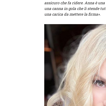
assicuro che fa ridere. Anna è una 
una canna in gola che li stende tutt
una carica da mettere la firma».