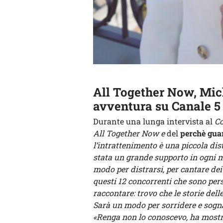
All Together Now, Mic
avventura su Canale 5
Durante una lunga intervista al
Co
All Together Now e
del
perchè gua
l’intrattenimento è una piccola dis
stata un grande supporto in ogni m
modo per distrarsi, per cantare dei
questi 12 concorrenti che sono pe
raccontare: trovo che le storie del
Sarà un modo per sorridere e sogn
«Renga non lo conoscevo, ha mostrat