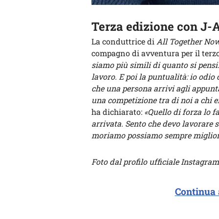
Terza edizione con J-
La conduttrice di
All Together No
compagno di avventura per il terz
siamo più simili di quanto si pensi
lavoro. E poi la puntualità: io odio 
che una persona arrivi agli appunt
una competizione tra di noi a chi er
ha dichiarato:
«Quello di forza lo f
arrivata. Sento che devo lavorare s
moriamo possiamo sempre miglior
Foto dal profilo ufficiale Instagr
Continua 