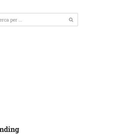
nding