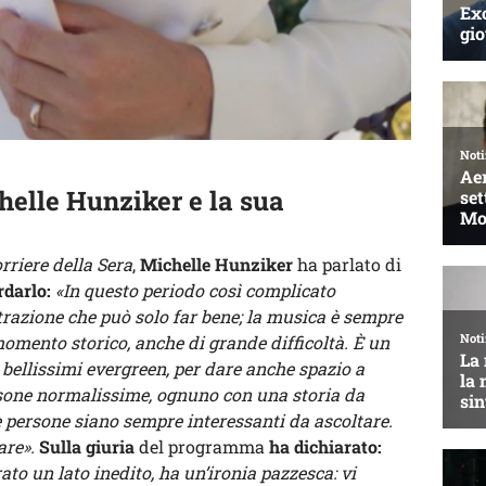
helle Hunziker e la sua
rriere della Sera
,
Michelle Hunziker
ha parlato di
rdarlo:
«In questo periodo così complicato
trazione che può solo far bene; la musica è sempre
omento storico, anche di grande difficoltà. È un
 bellissimi evergreen, per dare anche spazio a
rsone normalissime, ognuno con una storia da
le persone siano sempre interessanti da ascoltare.
are».
Sulla giuria
del programma
ha dichiarato:
o un lato inedito, ha un’ironia pazzesca: vi