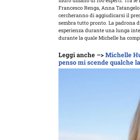
muro umano di 100 esperti. Tra le 
Francesco Renga, Anna Tatangelo e 
cercheranno di aggiudicarsi il pre
sembra tutto pronto. La padrona di
esperienza durante una lunga inte
durante la quale Michelle ha compl
Leggi anche –>
Michelle Hun
penso mi scende qualche l