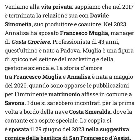
Veniamo alla
vita privata
: sappiamo che nel 2017
è terminata la relazione sua con
Davide
Simonetta,
suo produttore e coautore. Nel 2023
Annalisa ha sposato
Francesco Muglia,
manager
di
Costa Crociere.
Professionista di 43 anni,
quest’ultimo è nato a Padova. Muglia è una figura
di spicco nel settore del marketing e della
gestione aziendale. La storia d’amore
tra
Francesco Muglia
e
Annalisa
è nata a maggio
del 2020, quando sono apparse le pubblicazioni
per l’imminente
matrimonio
affisse in comune
a
Savona.
I due si sarebbero incontrati per la prima
volta a bordo della nave
Costa Smeralda
, dove la
cantante era ospite speciale. La coppia si
è
sposata
il 29 giugno del 2023
nella suggestiva
cornice della basilica di San Francesco d’Assisi.