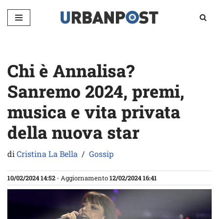
Vai
al
contenuto
Chi è Annalisa?
Sanremo 2024, premi,
musica e vita privata
della nuova star
di
Cristina La Bella
Gossip
10/02/2024 14:52
- Aggiornamento
12/02/2024 16:41