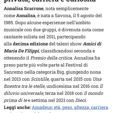
Annalisa Scarrone
, nota semplicemente
come
Annalisa
, è nata a Savona, il 5 agosto del
1985. Dopo alcune esperienze nell’ambito
musicale con due gruppi, è divenuta nota come
cantante solista nel 2011, partecipando
alla
decima edizione
del talent show
Amici di
Maria De Filippi
, classificandosi seconda e
ottenendo il
Premio della critica
. Annalisa ha
preso parte più volte parte al Festival di
Sanremo nella categoria Big, giungendo nona
nel 2013 con
Scintille
, quarta nel 2015 con
Una
finestra tra le stelle
, undicesima nel 2016 con
Il
diluvio universale
, terza nel 2018 con
Il mondo
prima di te
e settima nel 2021 con
Dieci
.
Leggi anche:
Amadeus: età, peso, altezza, carriera