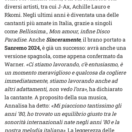
diversi artisti, tra cui J-Ax, Achille Lauro e
Rkomi. Negli ultimi anni è diventata una delle
cantanti più amate in Italia, grazie a singoli
come
Bellissima
.,
Mon amour, infine Disco
Paradise.
Anche
Sinceramente
, il brano portato a
Sanremo 2024,
è già un successo: avrà anche una
versione spagnola, come appena confermato da
Warner.
«Ci stiamo lavorando, c’è entusiasmo, è
un momento meraviglioso e qualcosa da cogliere
immediatamente, stiamo lavorando anche ad
altri adattamenti, non vedo l’ora»
, ha dichiarato
la cantante. A proposito della sua musica,
Annalisa ha detto:
«Mi piacciono tantissimo gli
anni ‘80, ho trovato un equilibrio giusto tra le
sonorità internazionali nate negli anni ’80 e la
nostra melodia italiana».
La leggerezza delle