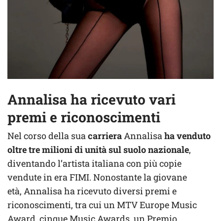
Annalisa ha ricevuto vari
premi e riconoscimenti
Nel corso della sua
carriera
Annalisa
ha venduto
oltre tre milioni di unità sul suolo nazionale
,
diventando l’artista italiana con più copie
vendute in era FIMI. Nonostante la giovane
età, Annalisa ha ricevuto diversi premi e
riconoscimenti, tra cui un MTV Europe Music
Award, cinque Music Awards, un Premio