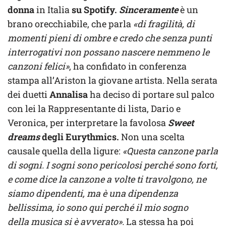
donna
in Italia
su Spotify.
Sinceramente
è un
brano orecchiabile, che parla
«di fragilità, di
momenti pieni di ombre e credo che senza punti
interrogativi non possano nascere nemmeno le
canzoni felici»
, ha confidato in conferenza
stampa all’Ariston la giovane artista. Nella serata
dei duetti
Annalisa
ha deciso di portare sul palco
con lei la Rappresentante di lista, Dario e
Veronica, per interpretare la favolosa
Sweet
dreams
degli Eurythmics.
Non una scelta
causale quella della ligure:
«Questa canzone parla
di sogni. I sogni sono pericolosi perché sono forti,
e come dice la canzone a volte ti travolgono, ne
siamo dipendenti, ma è una dipendenza
bellissima, io sono qui perché il mio sogno
della musica si è avverato».
La stessa ha poi