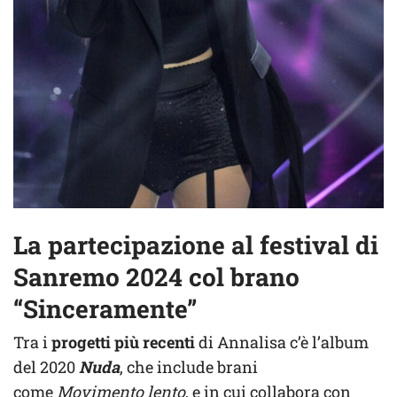
La partecipazione al festival di
Sanremo 2024 col brano
“Sinceramente”
Tra i
progetti più recenti
di Annalisa c’è l’album
del 2020
Nuda
, che include brani
come
Movimento lento
, e in cui collabora con