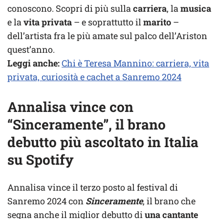
conoscono. Scopri di più sulla
carriera
, la
musica
e la
vita privata
– e soprattutto il
marito
–
dell’artista fra le più amate sul palco dell’Ariston
quest’anno.
Leggi anche:
Chi è Teresa Mannino: carriera, vita
privata, curiosità e cachet a Sanremo 2024
Annalisa vince con
“Sinceramente”, il
brano
debutto più ascoltato in Italia
su Spotify
Annalisa vince il terzo posto al festival di
Sanremo 2024 con
Sinceramente
, il brano che
segna anche il miglior debutto di
una cantante