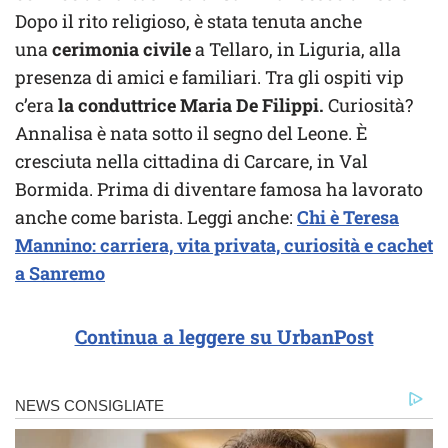
Dopo il rito religioso, è stata tenuta anche
una
cerimonia civile
a Tellaro, in Liguria, alla
presenza di amici e familiari. Tra gli ospiti vip
c’era
la conduttrice Maria De Filippi.
Curiosità?
Annalisa è nata sotto il segno del Leone. È
cresciuta nella cittadina di Carcare, in Val
Bormida. Prima di diventare famosa ha lavorato
anche come barista. Leggi anche:
Chi è Teresa
Mannino: carriera, vita privata, curiosità e cachet
a Sanremo
Continua a leggere su UrbanPost