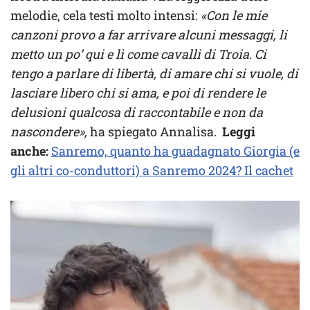
melodie, cela testi molto intensi:
«Con le mie
canzoni provo a far arrivare alcuni messaggi, li
metto un po’ qui e lì come cavalli di Troia. Ci
tengo a parlare di libertà, di amare chi si vuole, di
lasciare libero chi si ama, e poi di rendere le
delusioni qualcosa di raccontabile e non da
nascondere»,
ha spiegato Annalisa.
Leggi
anche:
Sanremo, quanto ha guadagnato Giorgia (e
gli altri co-conduttori) a Sanremo 2024? Il cachet