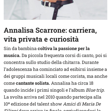
Annalisa Scarrone: carriera,
vita privata e curiosità
Sin da bambina
coltiva la passione per la
musica.
Da piccola frequenta corsi di canto, poi si
concentra sullo studio della chitarra. Durante
l’adolescenza ha cominciato ad esibirsi insieme a
dei gruppi musicali locali come corista, ma anche
come
cantante solista.
Annalisa ha circa 18
quando incide i primi singoli e l’album
Blue trip
.
La svolta arriva nel 2010 quando partecipa alla
10ª edizione del talent show
Amici di Maria De
Filippi
dove arriva in finale, aggiudicandosi la