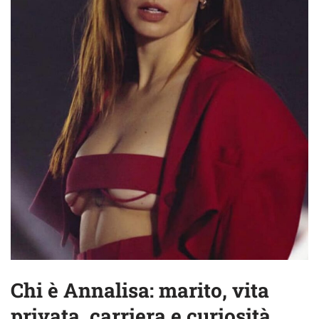
Chi è Annalisa: marito, vita
privata, carriera e curiosità