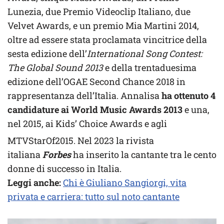
Lunezia, due Premio Videoclip Italiano, due
Velvet Awards, e un premio Mia Martini 2014,
oltre ad essere stata proclamata vincitrice della
sesta edizione dell’
International Song Contest:
The Global Sound 2013
e della trentaduesima
edizione dell’OGAE Second Chance 2018 in
rappresentanza dell’Italia. Annalisa
ha ottenuto 4
candidature ai World Music Awards 2013
e una,
nel 2015, ai Kids’ Choice Awards e agli
MTVStarOf2015.
Nel 2023 la rivista
italiana
Forbes
ha inserito la cantante tra le cento
donne di successo in Italia.
Leggi anche:
Chi è Giuliano Sangiorgi, vita
privata e carriera: tutto sul noto cantante