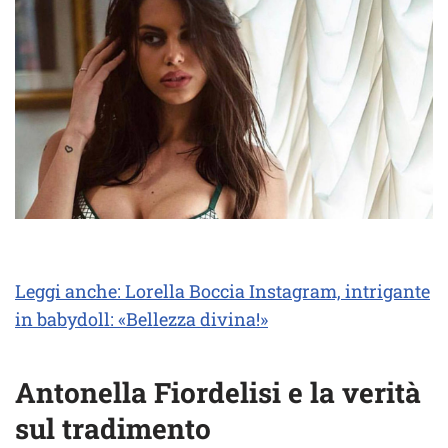
Leggi anche: Lorella Boccia Instagram, intrigante
in babydoll: «Bellezza divina!»
Antonella Fiordelisi e la verità
sul tradimento