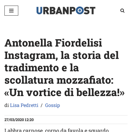
Vai
al
contenuto
Antonella Fiordelisi
Instagram, la storia del
tradimento e la
scollatura mozzafiato:
«Un vortice di bellezza!»
di
Lisa Pedretti
Gossip
27/03/2020 12:20
Labbra carnose, corpo da favola e sguardo