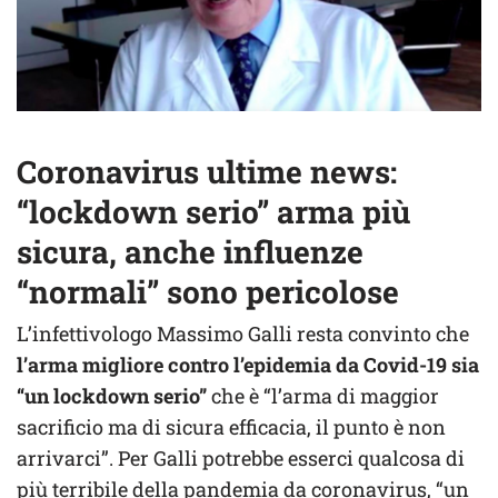
Coronavirus ultime news:
“lockdown serio” arma più
sicura, anche influenze
“normali” sono pericolose
L’infettivologo Massimo Galli resta convinto che
l’arma migliore contro l’epidemia da Covid-19 sia
“un lockdown serio”
che è “l’arma di maggior
sacrificio ma di sicura efficacia, il punto è non
arrivarci”. Per Galli potrebbe esserci qualcosa di
più terribile della pandemia da coronavirus, “un