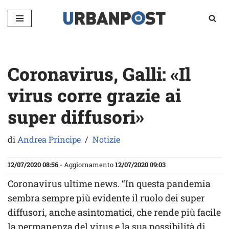
Vai
al
contenuto
Coronavirus, Galli: «Il
virus corre grazie ai
super diffusori»
di
Andrea Principe
Notizie
12/07/2020 08:56
- Aggiornamento
12/07/2020 09:03
Coronavirus ultime news. “In questa pandemia
sembra sempre più evidente il ruolo dei super
diffusori, anche asintomatici, che rende più facile
la permanenza del virus e la sua possibilità di