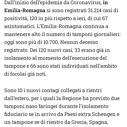
Dall’inizio dell’epidemia da Coronavirus,
in
Emilia-Romagna
si sono registrati 31.214 casi di
positività, 120 in più rispetto a ieri, di cui 67
asintomatici. L’Emilia-Romagna continua a
mantenere alto il numero di tamponi giornalieri:
oggi sono più di 10.700. Nessun decesso
registrato. Dei 120 nuovi casi, 33 erano già in
isolamento al momento dell’esecuzione del
tampone e 66 sono stati individuati nell’ambito
di focolai già noti.
Sono 10 i nuovi contagi collegati a rientri
dall’estero, per i quali la Regione ha previsto due
tamponi naso faringei durante l’isolamento
fiduciario se in arrivo da Paesi extra Schengen e
un tampone se di rientro da Grecia, Spagna,