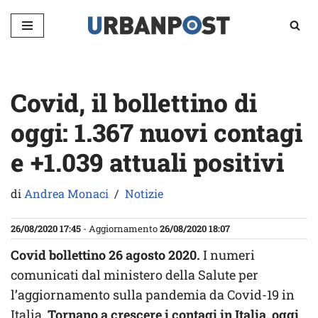
Vai
al
contenuto
Covid, il bollettino di
oggi: 1.367 nuovi contagi
e +1.039 attuali positivi
di
Andrea Monaci
Notizie
26/08/2020 17:45
- Aggiornamento
26/08/2020 18:07
Covid bollettino 26 agosto 2020.
I numeri
comunicati dal ministero della Salute per
l’aggiornamento sulla pandemia da Covid-19 in
Italia.
Tornano a crescere i contagi in Italia, oggi