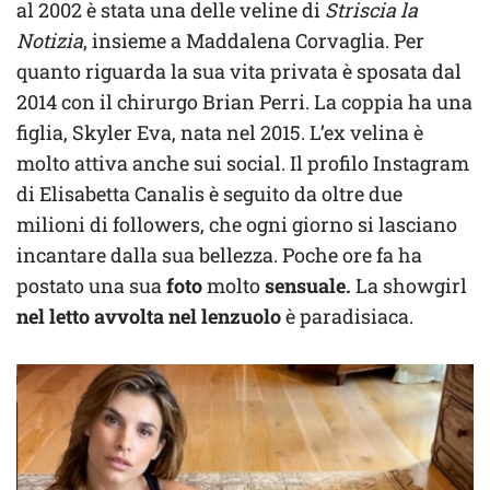
al 2002 è stata una delle veline di
Striscia la
Notizia
, insieme a Maddalena Corvaglia. Per
quanto riguarda la sua vita privata è sposata dal
2014 con il chirurgo Brian Perri. La coppia ha una
figlia, Skyler Eva, nata nel 2015. L’ex velina è
molto attiva anche sui social. Il profilo Instagram
di Elisabetta Canalis è seguito da oltre due
milioni di followers, che ogni giorno si lasciano
incantare dalla sua bellezza. Poche ore fa ha
postato una sua
foto
molto
sensuale.
La showgirl
nel letto avvolta nel lenzuolo
è paradisiaca.