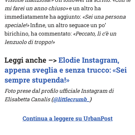
mi farei un anno chiuso»
e un altro ha
immediatamente ha aggiunto:
«Sei una persona
speciale!»
Infine, un altro seguace un po’
birichino, ha commentato:
«Peccato, lì c’è un
lenzuolo di troppo!»
Leggi anche –>
Elodie Instagram,
appena sveglia e senza trucco: «Sei
sempre stupenda!»
Foto prese dal profilo ufficiale Instagram di
Elisabetta Canalis
(
@littlecrumb_
)
Continua a leggere su UrbanPost