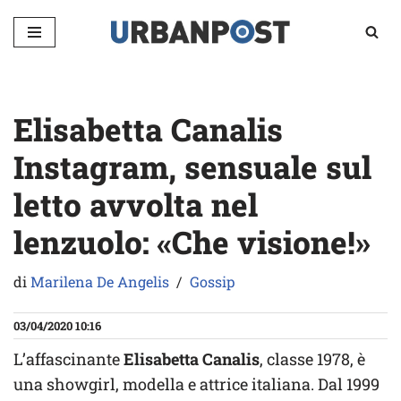
Vai
al
contenuto
Elisabetta Canalis
Instagram, sensuale sul
letto avvolta nel
lenzuolo: «Che visione!»
di
Marilena De Angelis
Gossip
03/04/2020 10:16
L’affascinante
Elisabetta Canalis
, classe 1978, è
una showgirl, modella e attrice italiana. Dal 1999