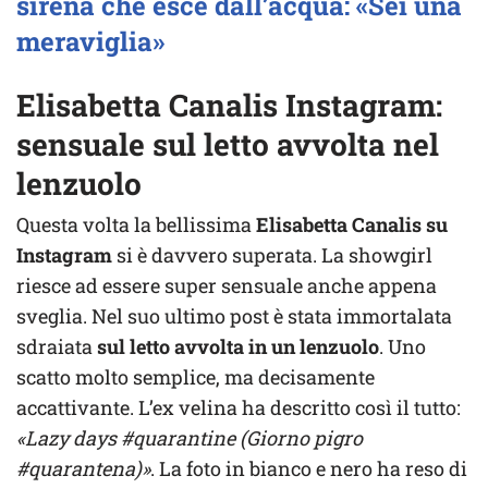
sirena che esce dall’acqua: «Sei una
meraviglia»
Elisabetta Canalis Instagram:
sensuale sul letto avvolta nel
lenzuolo
Questa volta la bellissima
Elisabetta Canalis su
Instagram
si è davvero superata. La showgirl
riesce ad essere super sensuale anche appena
sveglia. Nel suo ultimo post è stata immortalata
sdraiata
sul letto avvolta in un lenzuolo
. Uno
scatto molto semplice, ma decisamente
accattivante. L’ex velina ha descritto così il tutto:
«Lazy days #quarantine (Giorno pigro
#quarantena)»
. La foto in bianco e nero ha reso di