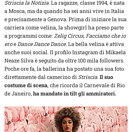
Striscia la Notizia
. La ragazze, classe 1994, è nata
a Mosca, ma da quando ha sei anni vive in Italia
e precisamente a Genova. Prima di iniziare la sua
carriera come velina, la showgirl ha preso parte
a programmi come:
Zelig Circus, Facciamo che io
ero
e
Dance Dance Dance
. La bella velina è attiva
anche suoi social. Il profilo Instagram di Mikaela
Neaze Silva è seguito da oltre 100 mila followers.
Poche ore fa, la ballerina ha postato una sua foto
direttamente dal camerino di
Striscia.
Il suo
costume di scena
, che ricorda il Carnevale di Rio
de Janeiro,
ha mandato in tilt gli ammiratori.