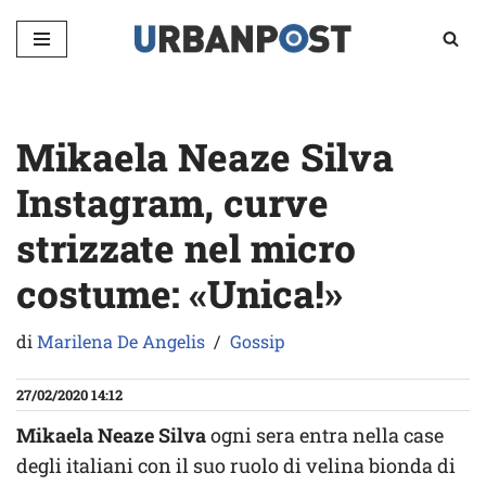
Vai
al
contenuto
Mikaela Neaze Silva
Instagram, curve
strizzate nel micro
costume: «Unica!»
di
Marilena De Angelis
Gossip
27/02/2020 14:12
Mikaela Neaze Silva
ogni sera entra nella case
degli italiani con il suo ruolo di velina bionda di