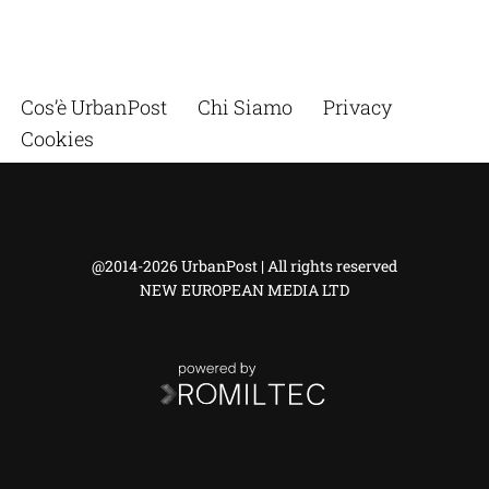
Cos’è UrbanPost
Chi Siamo
Privacy
Cookies
@2014-2026 UrbanPost | All rights reserved
NEW EUROPEAN MEDIA LTD