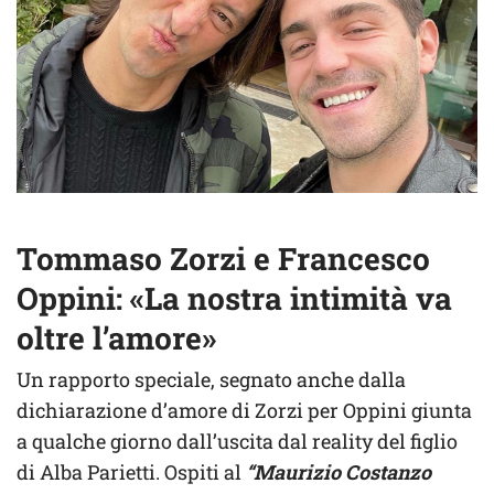
Tommaso Zorzi e Francesco
Oppini: «La nostra intimità va
oltre l’amore»
Un rapporto speciale, segnato anche dalla
dichiarazione d’amore di Zorzi per Oppini giunta
a qualche giorno dall’uscita dal reality del figlio
di Alba Parietti. Ospiti al
“Maurizio Costanzo