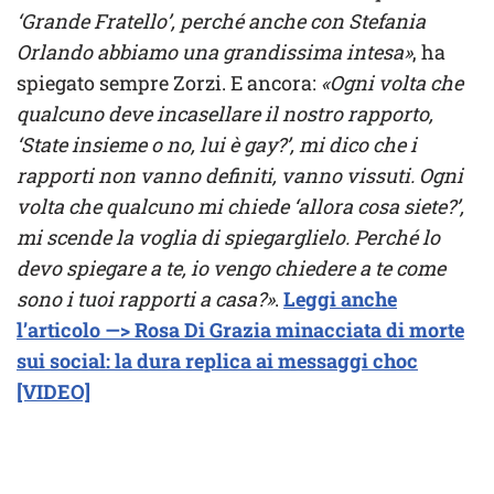
‘Grande Fratello’, perché anche con Stefania
Orlando abbiamo una grandissima intesa»
, ha
spiegato sempre Zorzi. E ancora:
«Ogni volta che
qualcuno deve incasellare il nostro rapporto,
‘State insieme o no, lui è gay?’, mi dico che i
rapporti non vanno definiti, vanno vissuti. Ogni
volta che qualcuno mi chiede ‘allora cosa siete?’,
mi scende la voglia di spiegarglielo. Perché lo
devo spiegare a te, io vengo chiedere a te come
sono i tuoi rapporti a casa?»
.
Leggi anche
l’articolo —> Rosa Di Grazia minacciata di morte
sui social: la dura replica ai messaggi choc
[VIDEO]