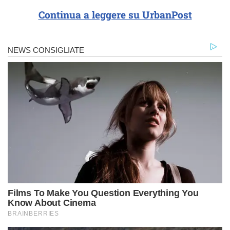
Continua a leggere su UrbanPost