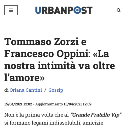
Vai
al
contenuto
Tommaso Zorzi e
Francesco Oppini: «La
nostra intimità va oltre
l’amore»
di
Oriana Cantini
Gossip
15/04/2021 12:02
- Aggiornamento
15/04/2021 12:09
Non è la prima volta che al
“Grande Fratello Vip”
si formano legami indissolubili, amicizie