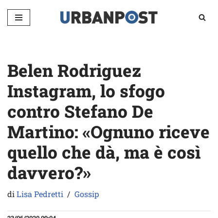
Vai
al
contenuto
Belen Rodriguez
Instagram, lo sfogo
contro Stefano De
Martino: «Ognuno riceve
quello che dà, ma è così
davvero?»
di
Lisa Pedretti
Gossip