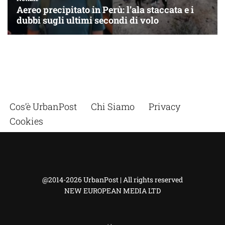
Cos’è UrbanPost
Chi Siamo
Privacy
Cookies
@2014-2026 UrbanPost | All rights reserved
NEW EUROPEAN MEDIA LTD