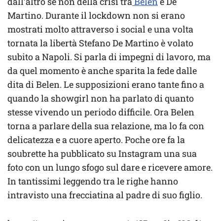
dall’altro se non della crisi tra
Belen
e De
Martino. Durante il lockdown non si erano
mostrati molto attraverso i social e una volta
tornata la libertà Stefano De Martino è volato
subito a Napoli. Si parla di impegni di lavoro, ma
da quel momento è anche sparita la fede dalle
dita di Belen. Le supposizioni erano tante fino a
quando la showgirl non ha parlato di quanto
stesse vivendo un periodo difficile. Ora Belen
torna a parlare della sua relazione, ma lo fa con
delicatezza e a cuore aperto. Poche ore fa la
soubrette ha pubblicato su Instagram una sua
foto con un lungo sfogo sul dare e ricevere amore.
In tantissimi leggendo tra le righe hanno
intravisto una frecciatina al padre di suo figlio.