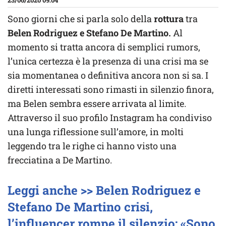
23/06/2020 09:04
Sono giorni che si parla solo della
rottura
tra
Belen Rodriguez e Stefano De Martino.
Al
momento si tratta ancora di semplici rumors,
l’unica certezza è la presenza di una crisi ma se
sia momentanea o definitiva ancora non si sa. I
diretti interessati sono rimasti in silenzio finora,
ma Belen sembra essere arrivata al limite.
Attraverso il suo profilo Instagram ha condiviso
una lunga riflessione sull’amore, in molti
leggendo tra le righe ci hanno visto una
frecciatina a De Martino.
Leggi anche >> Belen Rodriguez e
Stefano De Martino crisi,
l’influencer rompe il silenzio: «Sono