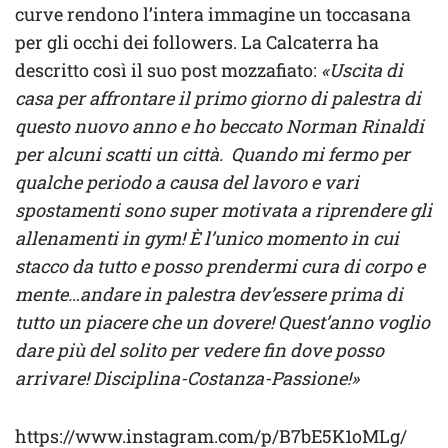
curve rendono l’intera immagine un toccasana
per gli occhi dei followers. La Calcaterra ha
descritto così il suo post mozzafiato:
«Uscita di
casa per affrontare il primo giorno di palestra di
questo nuovo anno e ho beccato Norman Rinaldi
per alcuni scatti un città. Quando mi fermo per
qualche periodo a causa del lavoro e vari
spostamenti sono super motivata a riprendere gli
allenamenti in gym! È l’unico momento in cui
stacco da tutto e posso prendermi cura di corpo e
mente…andare in palestra dev’essere prima di
tutto un piacere che un dovere! Quest’anno voglio
dare più del solito per vedere fin dove posso
arrivare! Disciplina-Costanza-Passione!»
https://www.instagram.com/p/B7bE5K1oMLg/