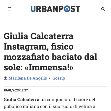
Vai
al
contenuto
Giulia Calcaterra
Instagram, fisico
mozzafiato baciato dal
sole: «Immensa!»
di
Marilena De Angelis
Gossip
18/01/2020 12:27
Giulia Calcaterra
ha conquistato il cuore del
pubblico italiano con il suo ruolo di velina a