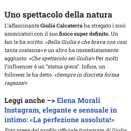
Uno spettacolo della natura
L’affascinante
Giulia Calcaterra
ha stregato i suoi
ammiratori con il suo
fisico super definito.
Un
fan le ha scritto:
«Bella Giulia e che brava con così
tanta costanza»
e un altro ha immediatamente
aggiunto:
«Che spettacolo sei Giulia!»
Per molti
l’influencer è un “statua greca”. Infine, un
follower le ha detto:
«Sempre in discreta forma
ragazza!»
Leggi anche –>
Elena Morali
Instagram, elegante e sensuale in
intimo: «La perfezione assoluta!»
Foto prese dal profilo ufficiale Instagram di Giulia