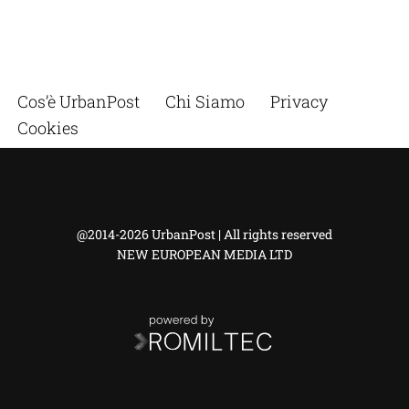
Cos’è UrbanPost
Chi Siamo
Privacy
Cookies
@2014-2026 UrbanPost | All rights reserved
NEW EUROPEAN MEDIA LTD