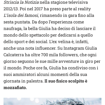
Striscia la Notizia
nella stagione televisiva
2012/13. Poi nel 2017 ha preso parte al reality
L’isola dei famosi
, rimanendo in gara fino alla
sesta puntata. Da dopo l’esperienza come
naufraga, la bella Giulia ha deciso di lasciare il
mondo dello spettacolo per dedicarsi a quello
dello sport e dei social. L’ex velina è, infatti,
anche una nota influencer. Su Instagram Giulia
Calcaterra ha oltre 700 mila followers, che ogni
giorno seguono le sue mille avventure in giro per
il mondo. Poche ore fa, Giulia ha condiviso con i
suoi ammiratori alcuni momenti della sua
giornata in palestra.
Il suo fisico scolpito è
mozzafiato.