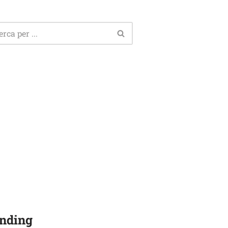
nding