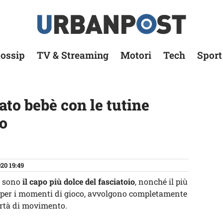
ossip
TV & Streaming
Motori
Tech
Sport
ato bebè con le tutine
o
20 19:49
sono
il capo più dolce del fasciatoio
, nonché il più
 e per i momenti di gioco, avvolgono completamente
bertà di movimento.