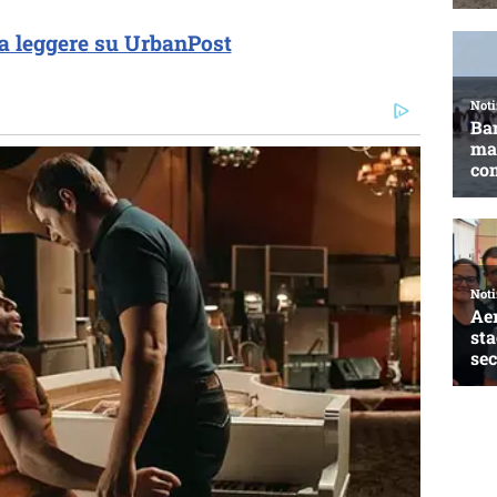
a leggere su UrbanPost