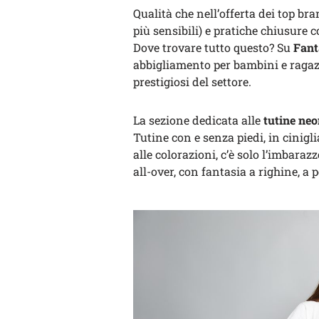
Qualità che nell’offerta dei top b
più sensibili) e pratiche chiusure c
Dove trovare tutto questo? Su
Fant
abbigliamento per bambini e ragazz
prestigiosi del settore.
La sezione dedicata alle
tutine ne
Tutine con e senza piedi, in cinigli
alle colorazioni, c’è solo l’imbaraz
all-over, con fantasia a righine, a 