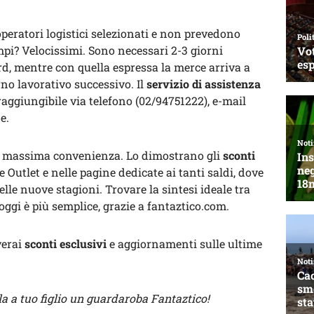
operatori logistici selezionati e non prevedono
empi? Velocissimi. Sono necessari 2-3 giorni
d, mentre con quella espressa la merce arriva a
rno lavorativo successivo. Il
servizio di assistenza
raggiungibile via telefono (02/94751222), e-mail
e.
la massima convenienza. Lo dimostrano gli
sconti
 Outlet e nelle pagine dedicate ai tanti saldi, dove
delle nuove stagioni. Trovare la sintesi ideale tra
oggi è più semplice, grazie a fantaztico.com.
verai
sconti esclusivi
e aggiornamenti sulle ultime
 a tuo figlio un guardaroba Fantaztico!