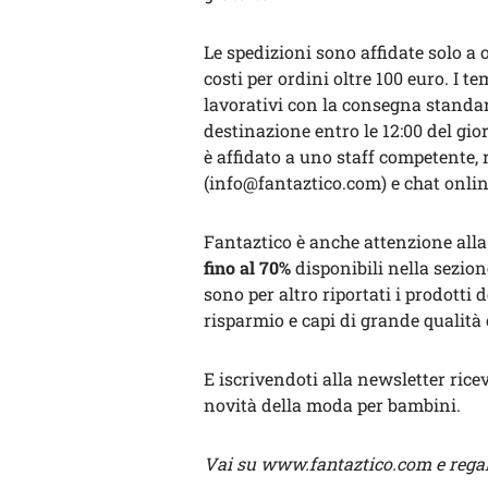
Le
spedizioni sono affidate solo a 
costi per ordini oltre 100 euro. I t
lavorativi con la consegna standar
destinazione entro le 12:00 del gio
è affidato a uno staff competente, 
(info@fantaztico.com) e chat onlin
Fantaztico è anche attenzione al
fino al 70%
disponibili nella sezione
sono per altro riportati i prodotti 
risparmio e capi di grande qualità 
E iscrivendoti alla newsletter rice
novità della moda per bambini.
Vai su www.fantaztico.com e regala