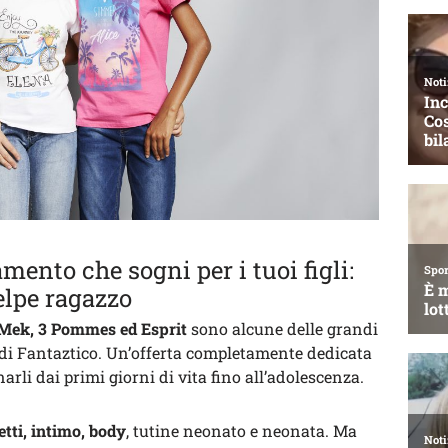
mento che sogni per i tuoi figli:
elpe ragazzo
 Mek, 3 Pommes ed Esprit
sono alcune delle grandi
di Fantaztico. Un’offerta completamente dedicata
li dai primi giorni di vita fino all’adolescenza.
etti, intimo, body
, tutine neonato e neonata. Ma