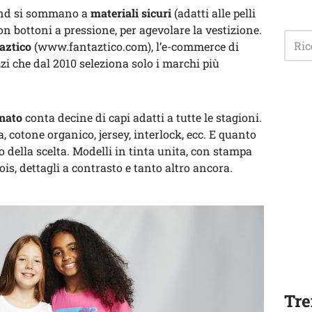
rand si sommano a
materiali sicuri
(adatti alle pelli
on bottoni a pressione, per agevolare la vestizione.
aztico
(www.fantaztico.com), l’e-commerce di
i che dal 2010 seleziona solo i marchi più
onato
conta decine di capi adatti a tutte le stagioni.
a, cotone organico, jersey, interlock, ecc. E quanto
zo della scelta. Modelli in tinta unita, con stampa
pois, dettagli a contrasto e tanto altro ancora.
Tre