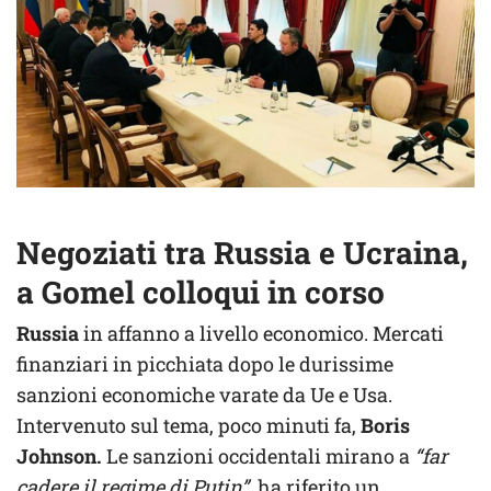
Negoziati tra Russia e Ucraina,
a Gomel colloqui in corso
Russia
in affanno a livello economico. Mercati
finanziari in picchiata dopo le durissime
sanzioni economiche varate da Ue e Usa.
Intervenuto sul tema, poco minuti fa,
Boris
Johnson.
Le sanzioni occidentali mirano a
“far
cadere il regime di Putin”,
ha riferito un