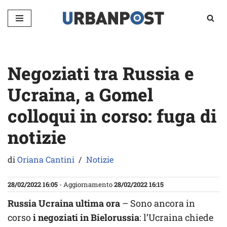
Vai
al
contenuto
Negoziati tra Russia e
Ucraina, a Gomel
colloqui in corso: fuga di
notizie
di
Oriana Cantini
Notizie
28/02/2022 16:05
- Aggiornamento
28/02/2022 16:15
Russia Ucraina ultima ora
– Sono ancora in
corso
i negoziati in Bielorussia
: l’Ucraina chiede