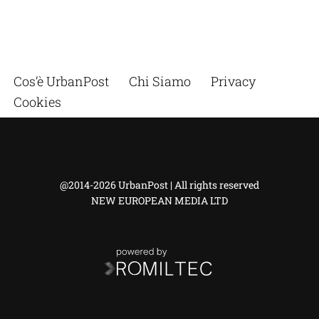
Cos’è UrbanPost
Chi Siamo
Privacy
Cookies
@2014-2026 UrbanPost | All rights reserved
NEW EUROPEAN MEDIA LTD