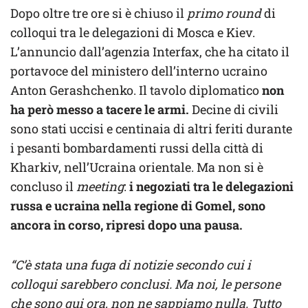
Dopo oltre tre ore si è chiuso il
primo round
di
colloqui tra le delegazioni di Mosca e Kiev.
L’annuncio dall’agenzia Interfax, che ha citato il
portavoce del ministero dell’interno ucraino
Anton Gerashchenko. Il tavolo diplomatico
non
ha però messo a tacere le armi.
Decine di civili
sono stati uccisi e centinaia di altri feriti durante
i pesanti bombardamenti russi della città di
Kharkiv, nell’Ucraina orientale. Ma non si è
concluso il
meeting
:
i negoziati tra le delegazioni
russa e ucraina nella regione di Gomel, sono
ancora in corso, ripresi dopo una pausa.
“C’è stata una fuga di notizie secondo cui i
colloqui sarebbero conclusi. Ma noi, le persone
che sono qui ora, non ne sappiamo nulla. Tutto