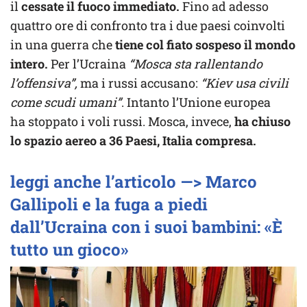
il
cessate il fuoco immediato.
Fino ad adesso
quattro ore di confronto tra i due paesi coinvolti
in una guerra che
tiene col fiato sospeso il mondo
intero.
Per l’Ucraina
“Mosca sta rallentando
l’offensiva”,
ma i russi accusano:
“Kiev usa civili
come scudi umani”
. Intanto l’Unione europea
ha stoppato i voli russi. Mosca, invece,
ha chiuso
lo spazio aereo a 36 Paesi, Italia compresa.
leggi anche l’articolo —> Marco
Gallipoli e la fuga a piedi
dall’Ucraina con i suoi bambini: «È
tutto un gioco»