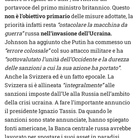
portavoce del primo ministro britannico. Questo
non è l’obiettivo primario
delle misure adottate, la
priorità infatti resta
“ostacolare la macchina da
guerra”
russa
nell’invasione dell’Ucraina.
Johnson ha aggiunto che Putin ha commesso un
“errore colossale”
col suo attacco militare e ha
“sottovalutato l’unità dell’Occidente e la durezza
delle sanzioni a cui la sua azione ha portato”
.
Anche la Svizzera ed è un fatto epocale. La
Svizzera si è allineata
“integralmente”
alle
sanzioni imposte dall’Ue alla Russia nell’ambito
della crisi ucraina. A fare l’importante annuncio
il presidente Ignazio Tassis. Da quando le
sanzioni sono state annunciate, hanno spiegato
fonti americane, la Banca centrale russa avrebbe
lavorato per spostare i suoi asset in paradisi