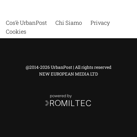
Cos’è UrbanPost
Chi Siamo
Privacy
Cookies
@2014-2026 UrbanPost | All rights reserved
NEW EUROPEAN MEDIA LTD