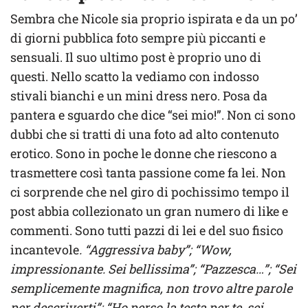
Sembra che Nicole sia proprio ispirata e da un po’
di giorni pubblica foto sempre più piccanti e
sensuali. Il suo ultimo post è proprio uno di
questi. Nello scatto la vediamo con indosso
stivali bianchi e un mini dress nero. Posa da
pantera e sguardo che dice “sei mio!”. Non ci sono
dubbi che si tratti di una foto ad alto contenuto
erotico. Sono in poche le donne che riescono a
trasmettere così tanta passione come fa lei. Non
ci sorprende che nel giro di pochissimo tempo il
post abbia collezionato un gran numero di like e
commenti. Sono tutti pazzi di lei e del suo fisico
incantevole
. “Aggressiva baby”; “Wow,
impressionante. Sei bellissima”; “Pazzesca…”; “Sei
semplicemente magnifica, non trovo altre parole
per descriverti”; “Ho perso la testa per te, sei