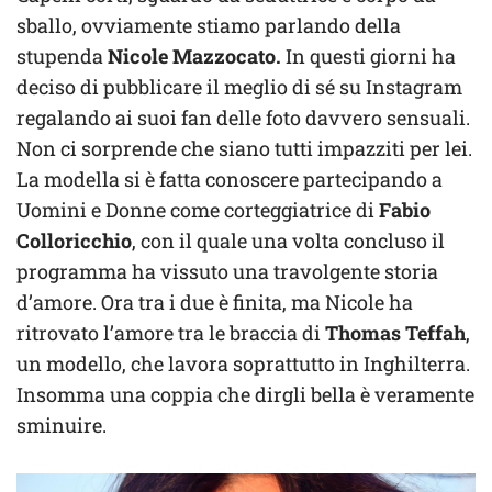
sballo, ovviamente stiamo parlando della
stupenda
Nicole Mazzocato.
In questi giorni ha
deciso di pubblicare il meglio di sé su Instagram
regalando ai suoi fan delle foto davvero sensuali.
Non ci sorprende che siano tutti impazziti per lei.
La modella si è fatta conoscere partecipando a
Uomini e Donne come corteggiatrice di
Fabio
Colloricchio
, con il quale una volta concluso il
programma ha vissuto una travolgente storia
d’amore. Ora tra i due è finita, ma Nicole ha
ritrovato l’amore tra le braccia di
Thomas Teffah
,
un modello, che lavora soprattutto in Inghilterra.
Insomma una coppia che dirgli bella è veramente
sminuire.