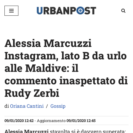
Vai
al
contenuto
Alessia Marcuzzi
Instagram, lato B da urlo
alle Maldive: il
commento inaspettato di
Rudy Zerbi
di
Oriana Cantini
Gossip
09/01/2020 12:42
- Aggiornamento
09/01/2020 12:45
Alessia Marcuzzi
stavolta si è davvero superata: