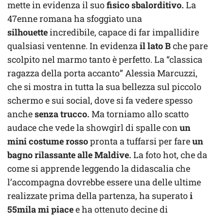
mette in evidenza il suo
fisico sbalorditivo.
La
47enne romana ha sfoggiato una
silhouette
incredibile, capace di far impallidire
qualsiasi ventenne. In evidenza
il lato B
che pare
scolpito nel marmo tanto è perfetto. La “classica
ragazza della porta accanto” Alessia Marcuzzi,
che si mostra in tutta la sua bellezza sul piccolo
schermo e sui social, dove si fa vedere spesso
anche
senza trucco.
Ma torniamo allo scatto
audace che vede la showgirl di spalle con
un
mini costume rosso
pronta a tuffarsi per fare
un
bagno rilassante alle Maldive.
La foto hot, che da
come si apprende leggendo la didascalia che
l’accompagna dovrebbe essere una delle ultime
realizzate prima della partenza, ha superato
i
55mila mi piace
e ha ottenuto decine di