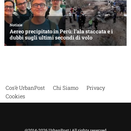
Cos’è UrbanPost
Chi Siamo
Privacy
Cookies
@2014-2026 UrbanPost | All rights reserved