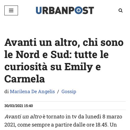
Vai
al
contenuto
Avanti un altro, chi sono
le Nord e Sud: tutte le
curiosità su Emily e
Carmela
di
Marilena De Angelis
Gossip
30/03/2021 15:40
Avanti un altro
è tornato in tv da lunedì 8 marzo
2021, come sempre a partire dalle ore 18.45. Un