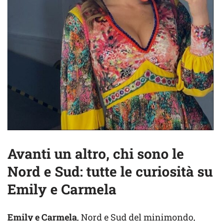
Avanti un altro, chi sono le
Nord e Sud: tutte le curiosità su
Emily e Carmela
Emily e Carmela
, Nord e Sud del minimondo,