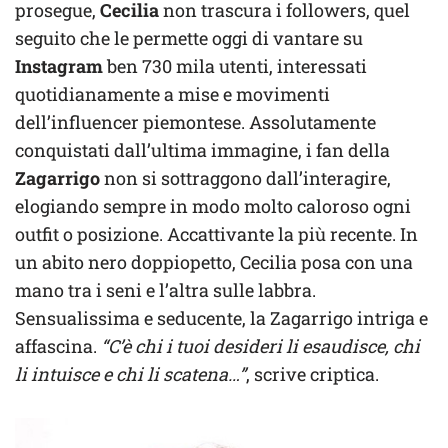
prosegue,
Cecilia
non trascura i followers, quel
seguito che le permette oggi di vantare su
Instagram
ben 730 mila utenti, interessati
quotidianamente a mise e movimenti
dell’influencer piemontese. Assolutamente
conquistati dall’ultima immagine, i fan della
Zagarrigo
non si sottraggono dall’interagire,
elogiando sempre in modo molto caloroso ogni
outfit o posizione. Accattivante la più recente. In
un abito nero doppiopetto, Cecilia posa con una
mano tra i seni e l’altra sulle labbra.
Sensualissima e seducente, la Zagarrigo intriga e
affascina.
“C’è chi i tuoi desideri li esaudisce, chi
li intuisce e chi li scatena…”
, scrive criptica.