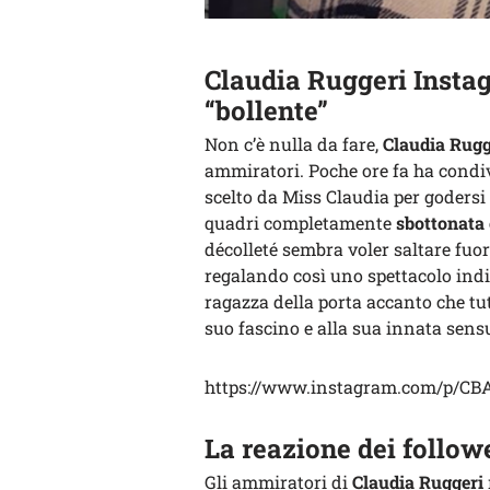
Claudia Ruggeri Instag
“bollente”
Non c’è nulla da fare,
Claudia Rugg
ammiratori. Poche ore fa ha condiv
scelto da Miss Claudia per godersi
quadri completamente
sbottonata 
décolleté sembra voler saltare fuo
regalando così uno spettacolo indi
ragazza della porta accanto che tut
suo fascino e alla sua innata sens
https://www.instagram.com/p/CB
La reazione dei follow
Gli ammiratori di
Claudia Ruggeri