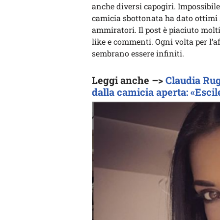
anche diversi capogiri. Impossibil
camicia sbottonata ha dato ottimi
ammiratori. Il post è piaciuto mol
like e commenti. Ogni volta per l’
sembrano essere infiniti.
Leggi anche –>
Claudia Rug
dalla camicia aperta: «Escil