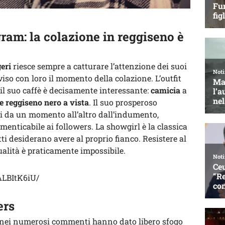
ram: la colazione in reggiseno è
eri
riesce sempre a catturare l’attenzione dei suoi
iso con loro il momento della colazione. L’outfit
 il suo caffè è decisamente interessante:
camicia
a
e
reggiseno nero a vista
. Il suo prosperoso
ri da un momento all’altro dall’indumento,
menticabile ai followers. La showgirl è la classica
ti desiderano avere al proprio fianco. Resistere al
ualità è praticamente impossibile.
ALBItK6iU/
ers
nei numerosi commenti hanno dato libero sfogo