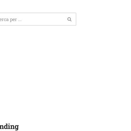
nding