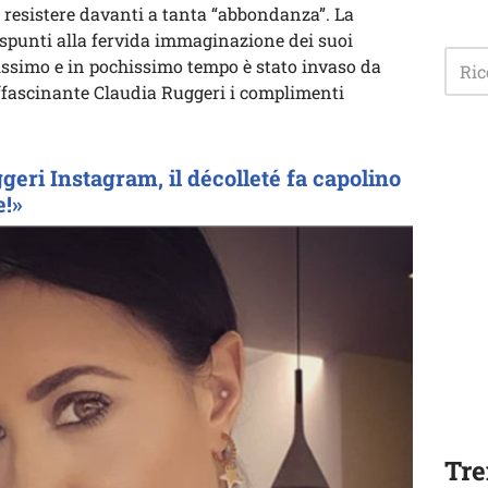
e resistere davanti a tanta “abbondanza”. La
 spunti alla fervida immaginazione dei suoi
tissimo e in pochissimo tempo è stato invaso da
affascinante Claudia Ruggeri i complimenti
geri Instagram, il décolleté fa capolino
e!»
Tre