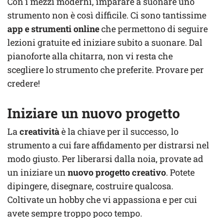
Con i mezzi moderni, imparare a suonare uno
strumento non è così difficile. Ci sono tantissime
app e strumenti online
che permettono di seguire
lezioni gratuite ed iniziare subito a suonare. Dal
pianoforte alla chitarra, non vi resta che
scegliere lo strumento che preferite. Provare per
credere!
Iniziare un nuovo progetto
La
creatività
è la chiave per il successo, lo
strumento a cui fare affidamento per distrarsi nel
modo giusto. Per liberarsi dalla noia, provate ad
un iniziare un
nuovo progetto creativo
. Potete
dipingere, disegnare, costruire qualcosa.
Coltivate un hobby che vi appassiona e per cui
avete sempre troppo poco tempo.