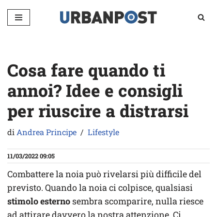
Vai
al
contenuto
Cosa fare quando ti
annoi? Idee e consigli
per riuscire a distrarsi
di
Andrea Principe
Lifestyle
11/03/2022 09:05
Combattere la noia può rivelarsi più difficile del
previsto. Quando la noia ci colpisce, qualsiasi
stimolo esterno
sembra scomparire, nulla riesce
ad attirare davvero la nostra attenzione. Ci