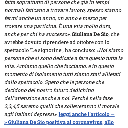
fatta soprattutto di persone che già in tempi
normali faticano a trovare lavoro, spesso stanno
fermi anche un anno, un anno e mezzo per
trovare una particina. È una vita molto dura,
anche per chi ha successo».
Giuliana De Sio
, che
avrebbe dovuto riprendere ad ottobre con lo
spettacolo ‘Le signorine’, ha concluso:
«Noi siamo
persone che si sono dedicate a fare questo tutta la
vita. Amiamo quello che facciamo, e in questo
momento di isolamento tutti siamo stati allietati
dallo spettacolo. Spero che le persone che
decidono del nostro futuro dedichino
dell’attenzione anche a noi. Perché nella fase
2,3,4,5 saremo quelli che solleveranno il morale
agli italiani depressi».
leggi anche l’articolo —
> Giuliana De Sio positiva al coronavirus, allo