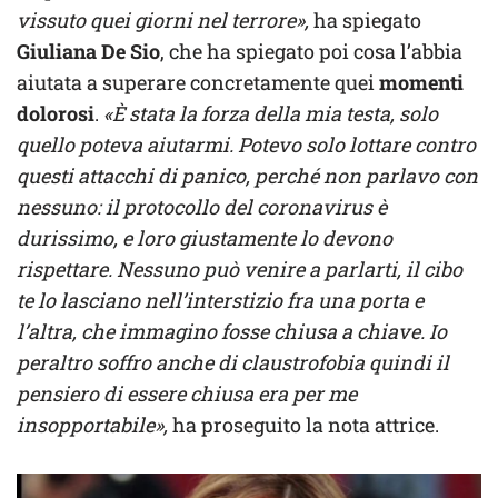
vissuto quei giorni nel terrore»,
ha spiegato
Giuliana De Sio
, che ha spiegato poi cosa l’abbia
aiutata a superare concretamente quei
momenti
dolorosi
.
«È stata la forza della mia testa, solo
quello poteva aiutarmi. Potevo solo lottare contro
questi attacchi di panico, perché non parlavo con
nessuno: il protocollo del coronavirus è
durissimo, e loro giustamente lo devono
rispettare. Nessuno può venire a parlarti, il cibo
te lo lasciano nell’interstizio fra una porta e
l’altra, che immagino fosse chiusa a chiave. Io
peraltro soffro anche di claustrofobia quindi il
pensiero di essere chiusa era per me
insopportabile»,
ha proseguito la nota attrice.