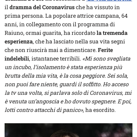
il
dramma del Coronavirus
che ha vissuto in
prima persona. La popolare attrice campana, 64
anni, in collegamento con il programma di
Raiuno, ormai guarita, ha ricordato
la tremenda
esperienza
, che ha lasciato nella sua vita segni
che non riuscirà mai a dimenticare.
Ferite
indelebili
, istantanee terribili.
«Mi sono svegliata
un incubo, l’isolamento è stata esperienza più
brutta della mia vita, è la cosa peggiore. Sei sola,
non puoi fare niente, guardi il soffitto. Ho acceso
la tv una volta, si parlava solo di Coronavirus, mi
è venuta un’angoscia e ho dovuto spegnere. E poi,
lotti contro attacchi di panico»,
ha esordito.