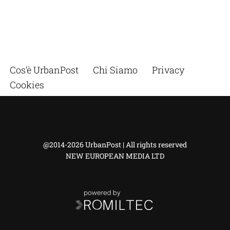
Cos’è UrbanPost
Chi Siamo
Privacy
Cookies
@2014-2026 UrbanPost | All rights reserved
NEW EUROPEAN MEDIA LTD