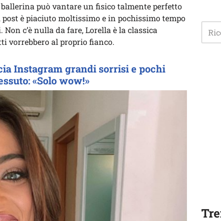
a ballerina può vantare un fisico talmente perfetto
 post è piaciuto moltissimo e in pochissimo tempo
. Non c’è nulla da fare, Lorella è la classica
ti vorrebbero al proprio fianco.
cia Instagram grandi sorrisi e pochi
tessuto: «Solo wow!»
Tre