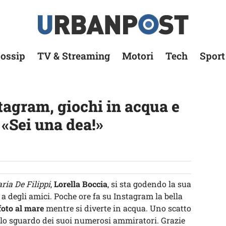
ossip
TV & Streaming
Motori
Tech
Sport
tagram, giochi in acqua e
: «Sei una dea!»
ria De Filippi
,
Lorella Boccia
, si sta godendo la sua
a degli amici. Poche ore fa su Instagram la bella
oto al mare
mentre si diverte in acqua. Uno scatto
lo sguardo dei suoi numerosi ammiratori. Grazie