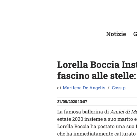
Vai
al
contenuto
Notizie
G
Lorella Boccia Ins
fascino alle stelle
di
Marilena De Angelis
Gossip
31/08/2020 13:07
La famosa ballerina di
Amici di Ma
estate 2020 insieme a suo marito e 
Lorella Boccia ha postato una sua
f
che ha immediatamente catturato 