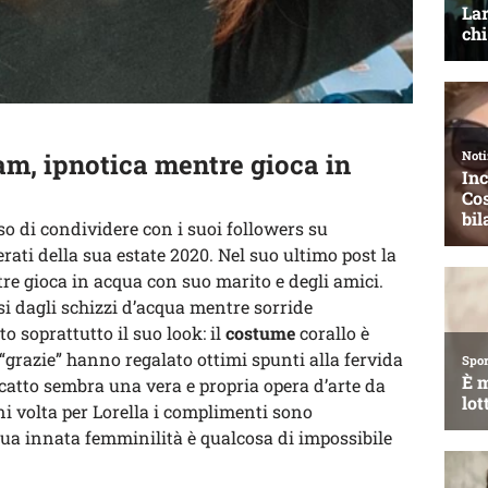
am, ipnotica mentre gioca in
o di condividere con i suoi followers su
ti della sua estate 2020. Nel suo ultimo post la
e gioca in acqua con suo marito e degli amici.
rsi dagli schizzi d’acqua mentre sorride
to soprattutto il suo look: il
costume
corallo è
“grazie” hanno regalato ottimi spunti alla fervida
catto sembra una vera e propria opera d’arte da
i volta per Lorella i complimenti sono
 sua innata femminilità è qualcosa di impossibile