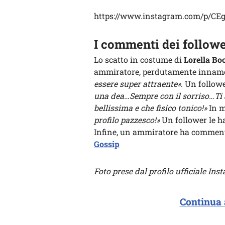
https://www.instagram.com/p/CE
I commenti dei follow
Lo scatto in costume di
Lorella Bo
ammiratore, perdutamente innam
essere super attraente»
. Un follo
una dea…Sempre con il sorriso…Ti
bellissima e che fisico tonico!»
In m
profilo pazzesco!»
Un follower le h
Infine, un ammiratore ha commen
Gossip
Foto prese dal profilo ufficiale In
Continua 