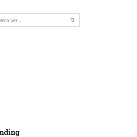
nding