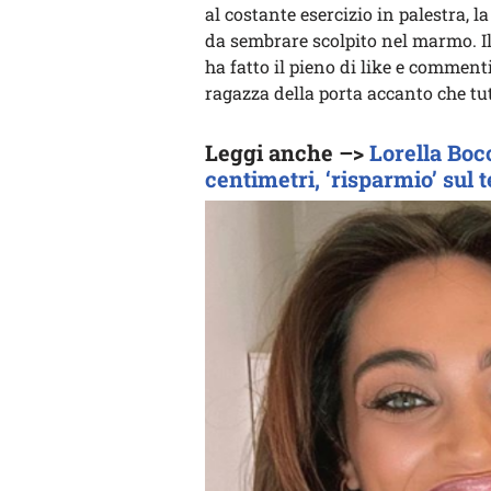
al costante esercizio in palestra, l
da sembrare scolpito nel marmo. Il
ha fatto il pieno di like e commenti
ragazza della porta accanto che tut
Leggi anche –>
Lorella Boc
centimetri, ‘risparmio’ sul 