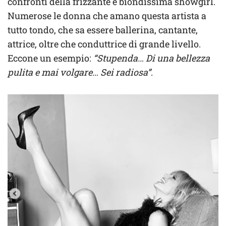
confronti della frizzante e biondissima showgirl.
Numerose le donna che amano questa artista a
tutto tondo, che sa essere ballerina, cantante,
attrice, oltre che conduttrice di grande livello.
Eccone un esempio:
“Stupenda… Di una bellezza
pulita e mai volgare… Sei radiosa”
.