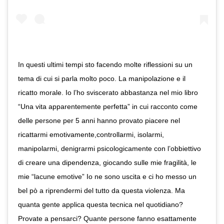
In questi ultimi tempi sto facendo molte riflessioni su un
tema di cui si parla molto poco. La manipolazione e il
ricatto morale. Io l’ho sviscerato abbastanza nel mio libro
“Una vita apparentemente perfetta” in cui racconto come
delle persone per 5 anni hanno provato piacere nel
ricattarmi emotivamente,controllarmi, isolarmi,
manipolarmi, denigrarmi psicologicamente con l’obbiettivo
di creare una dipendenza, giocando sulle mie fragilità, le
mie “lacune emotive” Io ne sono uscita e ci ho messo un
bel pò a riprendermi del tutto da questa violenza. Ma
quanta gente applica questa tecnica nel quotidiano?
Provate a pensarci? Quante persone fanno esattamente