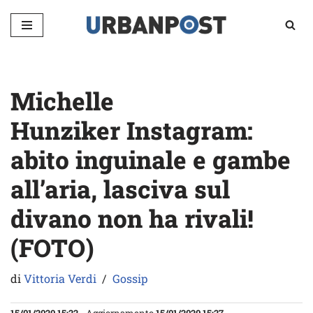
Vai
al
contenuto
Michelle
Hunziker Instagram:
abito inguinale e gambe
all’aria, lasciva sul
divano non ha rivali!
(FOTO)
di
Vittoria Verdi
Gossip