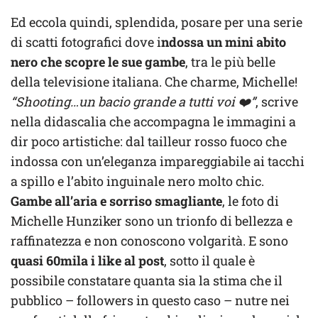
Ed eccola quindi, splendida, posare per una serie
di scatti fotografici dove i
ndossa un mini abito
nero che scopre le sue gambe
, tra le più belle
della televisione italiana. Che charme, Michelle!
“Shooting…un bacio grande a tutti voi ❤️”
, scrive
nella didascalia che accompagna le immagini a
dir poco artistiche: dal tailleur rosso fuoco che
indossa con un’eleganza impareggiabile ai tacchi
a spillo e l’abito inguinale nero molto chic.
Gambe all’aria e sorriso smagliante
, le foto di
Michelle Hunziker sono un trionfo di bellezza e
raffinatezza e non conoscono volgarità. E sono
quasi 60mila i like al post
, sotto il quale è
possibile constatare quanta sia la stima che il
pubblico – followers in questo caso – nutre nei