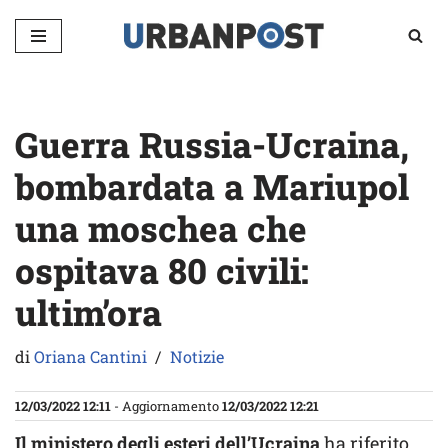
Vai
al
contenuto
Guerra Russia-Ucraina,
bombardata a Mariupol
una moschea che
ospitava 80 civili:
ultim’ora
di
Oriana Cantini
Notizie
12/03/2022 12:11
- Aggiornamento
12/03/2022 12:21
Il ministero degli esteri dell’Ucraina
ha riferito