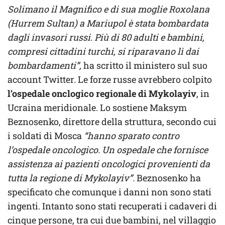
Solimano il Magnifico e di sua moglie Roxolana
(Hurrem Sultan) a Mariupol è stata bombardata
dagli invasori russi. Più di 80 adulti e bambini,
compresi cittadini turchi, si riparavano lì dai
bombardamenti”,
ha scritto il ministero sul suo
account Twitter. Le forze russe avrebbero colpito
l’ospedale onclogico regionale di Mykolayiv
, in
Ucraina meridionale. Lo sostiene Maksym
Beznosenko, direttore della struttura, secondo cui
i soldati di Mosca
“hanno sparato contro
l’ospedale oncologico. Un ospedale che fornisce
assistenza ai pazienti oncologici provenienti da
tutta la regione di Mykolayiv”.
Beznosenko ha
specificato che comunque i danni non sono stati
ingenti. Intanto sono stati recuperati i cadaveri di
cinque persone, tra cui due bambini, nel villaggio