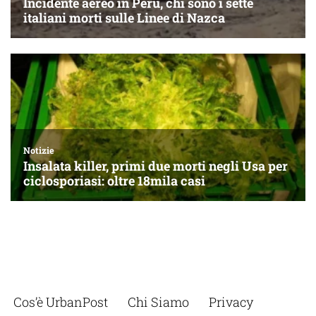
Cos’è UrbanPost
Chi Siamo
Privacy