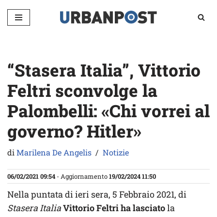
Vai
al
contenuto
“Stasera Italia”, Vittorio
Feltri sconvolge la
Palombelli: «Chi vorrei al
governo? Hitler»
di
Marilena De Angelis
Notizie
06/02/2021 09:54
- Aggiornamento
19/02/2024 11:50
Nella puntata di ieri sera, 5 Febbraio 2021, di
Stasera Italia
Vittorio Feltri ha lasciato
la