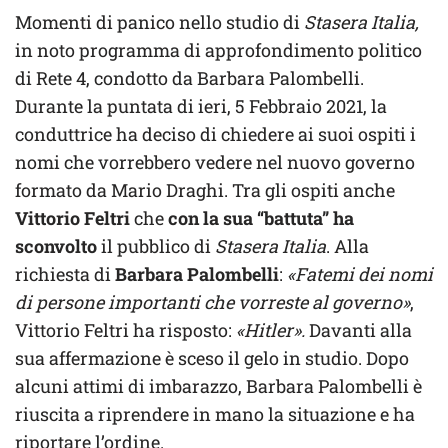
Momenti di panico nello studio di
Stasera Italia,
in noto programma di approfondimento politico
di Rete 4, condotto da Barbara Palombelli.
Durante la puntata di ieri, 5 Febbraio 2021, la
conduttrice ha deciso di chiedere ai suoi ospiti i
nomi che vorrebbero vedere nel nuovo governo
formato da Mario Draghi. Tra gli ospiti anche
Vittorio Feltri
che
con la sua “battuta” ha
sconvolto
il pubblico di
Stasera Italia
. Alla
richiesta di
Barbara Palombelli
:
«Fatemi dei nomi
di persone importanti che vorreste al governo»
,
Vittorio Feltri ha risposto:
«Hitler».
Davanti alla
sua affermazione è sceso il gelo in studio. Dopo
alcuni attimi di imbarazzo, Barbara Palombelli è
riuscita a riprendere in mano la situazione e ha
riportare l’ordine.