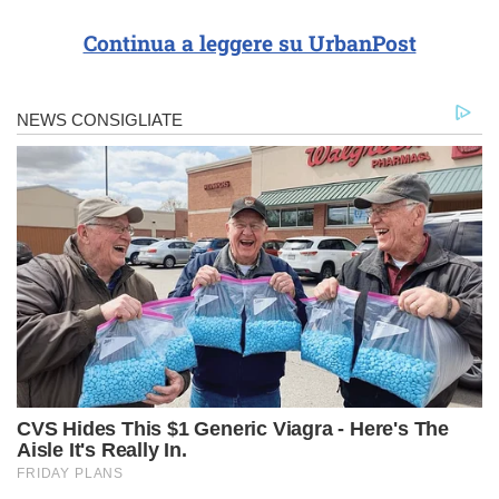
Continua a leggere su UrbanPost