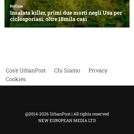
Cos’è UrbanPost
Chi Siamo
Privacy
Cookies
@2014-2026 UrbanPost | All rights reserved
NEW EUROPEAN MEDIA LTD