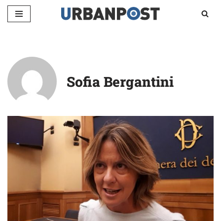
Vai
al
contenuto
Sofia Bergantini