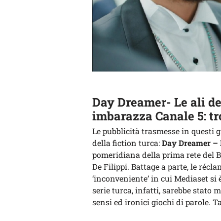
Day Dreamer- Le ali del
imbarazza Canale 5: t
Le pubblicità trasmesse in questi 
della fiction turca:
Day Dreamer – L
pomeridiana della prima rete del Bi
De Filippi. Battage a parte, le récl
‘inconveniente’ in cui Mediaset si è
serie turca, infatti, sarebbe stato
sensi ed ironici giochi di parole. 