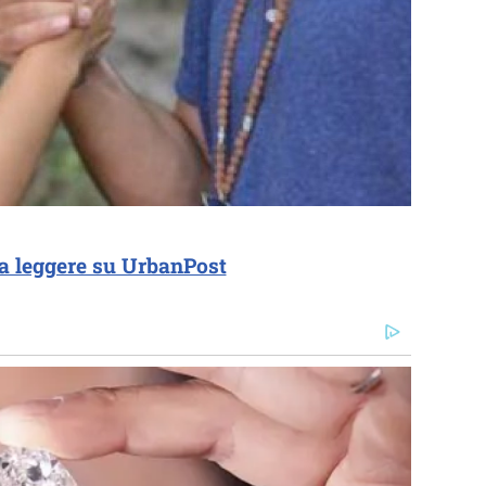
a leggere su UrbanPost