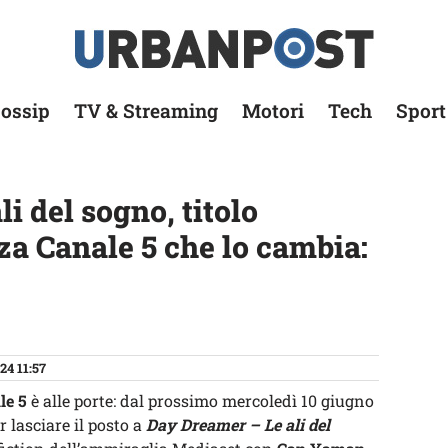
ossip
TV & Streaming
Motori
Tech
Sport
i del sogno, titolo
za Canale 5 che lo cambia:
24 11:57
le 5
è alle porte: dal prossimo mercoledì 10 giugno
r lasciare il posto a
Day Dreamer – Le ali del