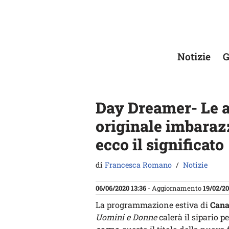
Vai
al
contenuto
Notizie
G
Day Dreamer- Le al
originale imbaraz
ecco il significato
di
Francesca Romano
Notizie
06/06/2020 13:36
- Aggiornamento
19/02/20
La programmazione estiva di
Cana
Uomini e Donne
calerà il sipario pe