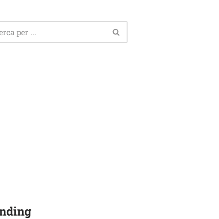
nding