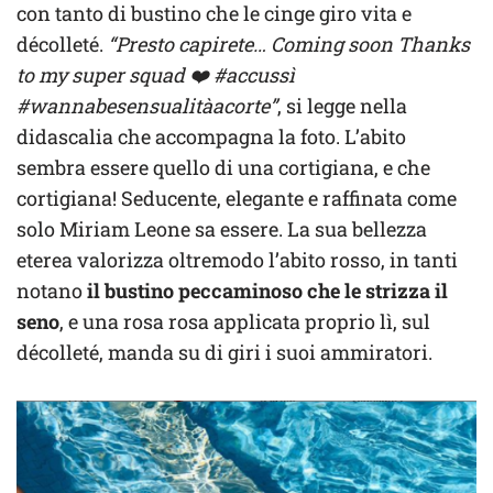
con tanto di bustino che le cinge giro vita e
décolleté.
“Presto capirete… Coming soon Thanks
to my super squad ❤️ #accussì
#wannabesensualitàacorte”
, si legge nella
didascalia che accompagna la foto. L’abito
sembra essere quello di una cortigiana, e che
cortigiana! Seducente, elegante e raffinata come
solo Miriam Leone sa essere. La sua bellezza
eterea valorizza oltremodo l’abito rosso, in tanti
notano
il bustino peccaminoso che le strizza il
seno
, e una rosa rosa applicata proprio lì, sul
décolleté, manda su di giri i suoi ammiratori.