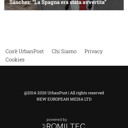
Cos’è UrbanPost
Chi Siamo
Privacy
Cookies
@2014-2026 UrbanPost | All rights reserved
NEW EUROPEAN MEDIA LTD