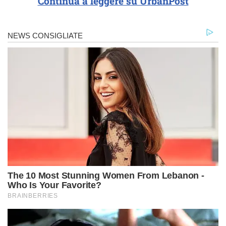
Continua a leggere su UrbanPost