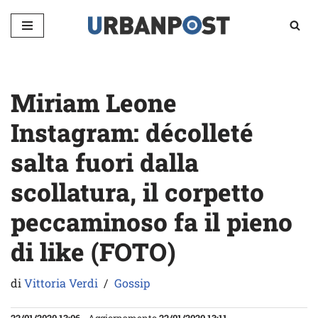
Vai
al
contenuto
Miriam Leone
Instagram: décolleté
salta fuori dalla
scollatura, il corpetto
peccaminoso fa il pieno
di like (FOTO)
di
Vittoria Verdi
Gossip