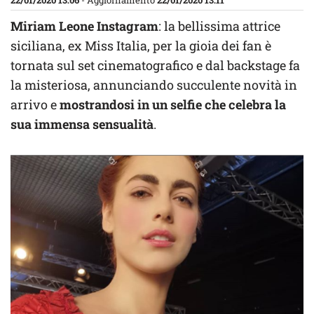
22/01/2020 13:06
- Aggiornamento
22/01/2020 13:11
Miriam Leone Instagram
: la bellissima attrice
siciliana, ex Miss Italia, per la gioia dei fan è
tornata sul set cinematografico e dal backstage fa
la misteriosa, annunciando succulente novità in
arrivo e
mostrandosi in un selfie che celebra la
sua immensa sensualità
.