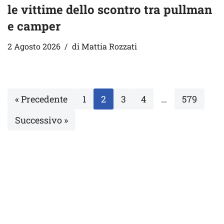
le vittime dello scontro tra pullman
e camper
2 Agosto 2026
di
Mattia Rozzati
« Precedente
1
2
3
4
…
579
Successivo »