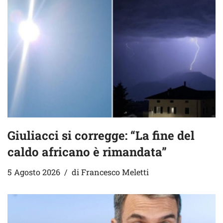
Giuliacci si corregge: “La fine del
caldo africano è rimandata”
5 Agosto 2026
di
Francesco Meletti