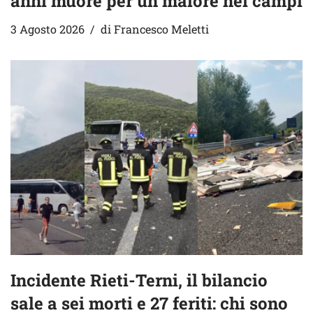
anni muore per un malore nei campi
3 Agosto 2026
di
Francesco Meletti
Incidente Rieti-Terni, il bilancio
sale a sei morti e 27 feriti: chi sono