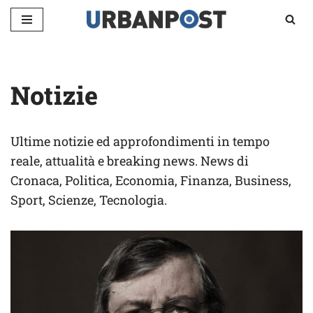
Vai
al
contenuto
Notizie
Ultime notizie ed approfondimenti in tempo
reale, attualità e breaking news. News di
Cronaca, Politica, Economia, Finanza, Business,
Sport, Scienze, Tecnologia.