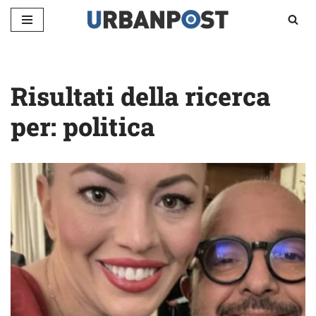
Vai
al
contenuto
Risultati della ricerca
per: politica