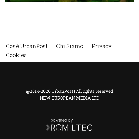
Cos’è UrbanPost
Chi Siamo
Privacy
Cookies
@2014-2026 UrbanPost | All rights reserved
NEW EUROPEAN MEDIA LTD