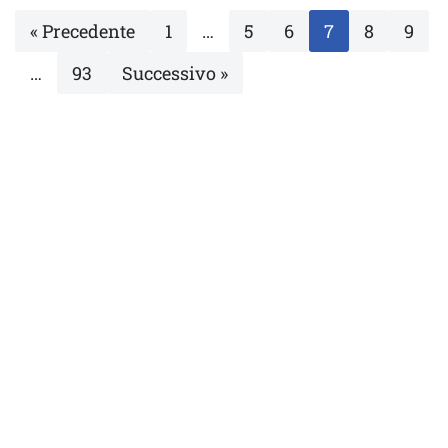
« Precedente
1
…
5
6
7
8
9
…
93
Successivo »