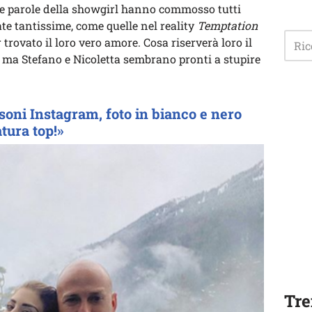
 Le parole della showgirl hanno commosso tutti
te tantissime, come quelle nel reality
Temptation
trovato il loro vero amore. Cosa riserverà loro il
, ma Stefano e Nicoletta sembrano pronti a stupire
oni Instagram, foto in bianco e nero
tura top!»
Tre