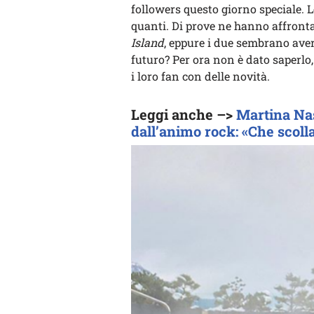
followers questo giorno speciale.
quanti. Di prove ne hanno affronta
Island
, eppure i due sembrano aver 
futuro? Per ora non è dato saperlo
i loro fan con delle novità.
Leggi anche –>
Martina Nas
dall’animo rock: «Che scolla