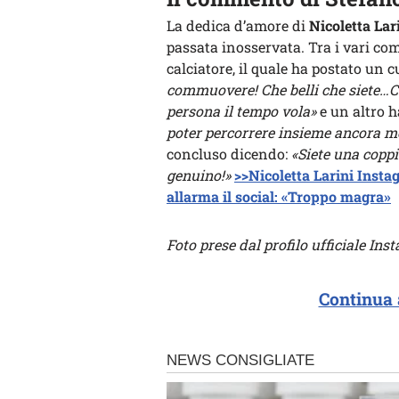
La dedica d’amore di
Nicoletta Lar
passata inosservata. Tra i vari co
calciatore, il quale ha postato un 
commuovere! Che belli che siete…C
persona il tempo vola»
e un altro h
poter percorrere insieme ancora m
concluso dicendo:
«Siete una coppia
genuino!»
>>Nicoletta Larini Instag
allarma il social: «Troppo magra»
Foto prese dal profilo ufficiale Ins
Continua 