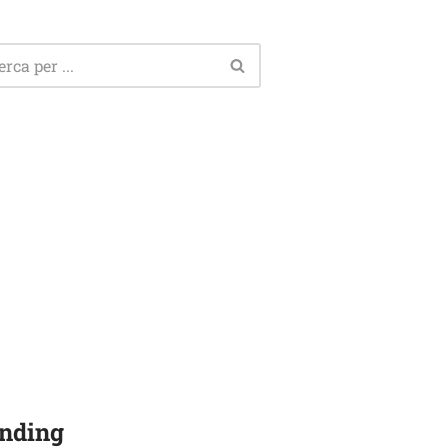
nding