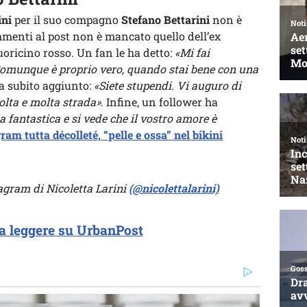
ini
per il suo compagno
Stefano Bettarini
non è
mmenti al post non è mancato quello dell’ex
cuoricino rosso. Un fan le ha detto:
«Mi fai
omunque è proprio vero, quando stai bene con una
a subito aggiunto:
«Siete stupendi. Vi auguro di
olta e molta strada»
. Infine, un follower ha
 fantastica e si vede che il vostro amore è
ram tutta décolleté, “pelle e ossa” nel bikini
tagram di Nicoletta Larini
(@nicolettalarini)
a leggere su UrbanPost