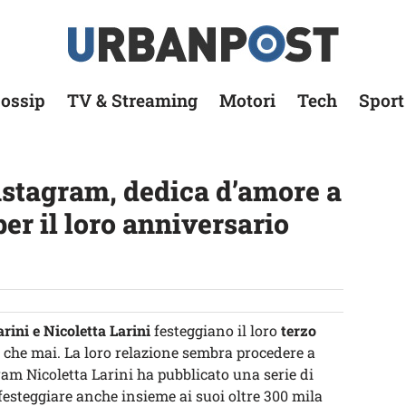
ossip
TV & Streaming
Motori
Tech
Sport
nstagram, dedica d’amore a
per il loro anniversario
rini e Nicoletta Larini
festeggiano il loro
terzo
a che mai. La loro relazione sembra procedere a
ram Nicoletta Larini ha pubblicato una serie di
 festeggiare anche insieme ai suoi oltre 300 mila