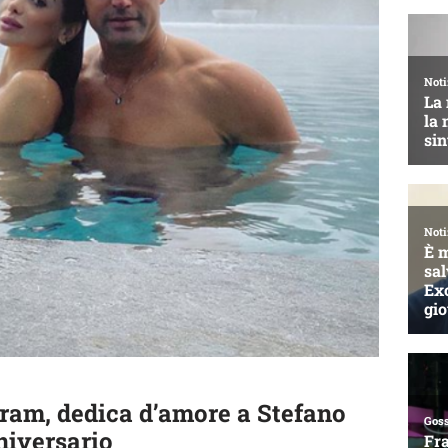
gram, dedica d’amore a Stefano
nniversario