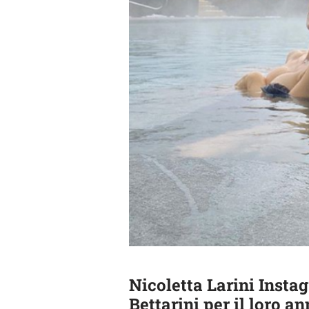
Nicoletta Larini Insta
Bettarini per il loro a